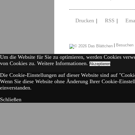
Drucken
|
RSS
|
Ema
|
Besuchen 
Um die Website für Sie zu optimieren, werden Cookies verw
von Cookies zu.
Weitere Informationen.
Akzeptieren
Die Cookie-Einstellungen auf dieser Website sind auf "Cookie
Wenn Sie diese Website ohne Änderung Ihrer Cookie-Einstell
einverstanden.
Schließen