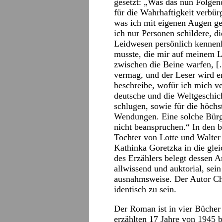
gesetzt: „Was das nun Folgend
für die Wahrhaftigkeit verbür
was ich mit eigenen Augen ge
ich nur Personen schildere, 
Leidwesen persönlich kennenle
musste, die mir auf meinem 
zwischen die Beine warfen, [
vermag, und der Leser wird e
beschreibe, wofür ich mich ve
deutsche und die Weltgeschi
schlugen, sowie für die höch
Wendungen. Eine solche Bürgs
nicht beanspruchen.“ In den b
Tochter von Lotte und Walter 
Kathinka Goretzka in die glei
des Erzählers belegt dessen A
allwissend und auktorial, sein
ausnahmsweise. Der Autor Chr
identisch zu sein.
Der Roman ist in vier Bücher m
erzählten 17 Jahre von 1945 