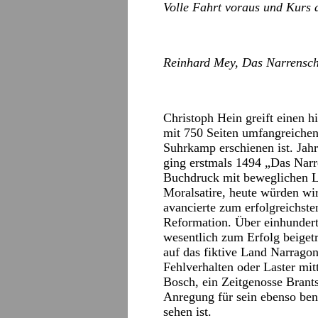
Volle Fahrt voraus und Kurs a
Reinhard Mey, Das Narrensch
Christoph Hein greift einen hi
mit 750 Seiten umfangreiche
Suhrkamp erschienen ist. Ja
ging erstmals 1494 „Das Narr
Buchdruck mit beweglichen L
Moralsatire, heute würden wir 
avancierte zum erfolgreichst
Reformation. Über einhundert
wesentlich zum Erfolg beige
auf das fiktive Land Narrago
Fehlverhalten oder Laster mit
Bosch, ein Zeitgenosse Brant
Anregung für sein ebenso ben
sehen ist.