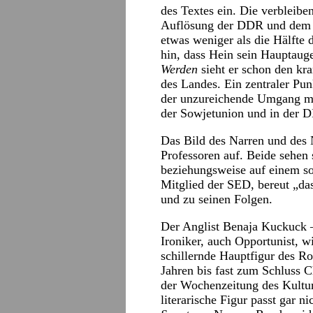
des Textes ein. Die verbleib
Auflösung der DDR und dem 
etwas weniger als die Hälfte 
hin, dass Hein sein Hauptau
Werden
sieht er schon den kr
des Landes. Ein zentraler Pun
der unzureichende Umgang mi
der Sowjetunion und in der 
Das Bild des Narren und des 
Professoren auf. Beide sehen 
beziehungsweise auf einem so
Mitglied der SED, bereut „da
und zu seinen Folgen.
Der Anglist Benaja Kuckuck 
Ironiker, auch Opportunist, wi
schillernde Hauptfigur des Ro
Jahren bis fast zum Schluss
der Wochenzeitung des Kultur
literarische Figur passt gar n