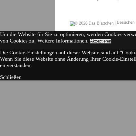
|
Besuchen 
Um die Website für Sie zu optimieren, werden Cookies verw
von Cookies zu.
Weitere Informationen.
Akzeptieren
Die Cookie-Einstellungen auf dieser Website sind auf "Cookie
Wenn Sie diese Website ohne Änderung Ihrer Cookie-Einstell
einverstanden.
Schließen