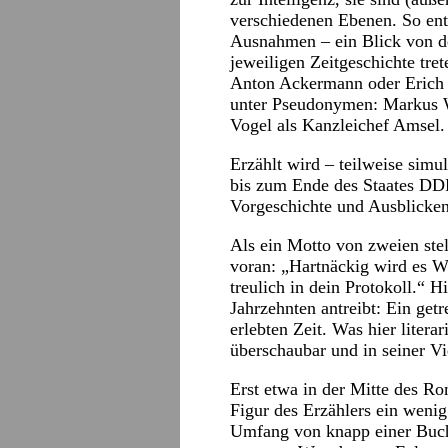
verschiedenen Ebenen. So en
Ausnahmen – ein Blick von d
jeweiligen Zeitgeschichte tre
Anton Ackermann oder Erich 
unter Pseudonymen: Markus W
Vogel als Kanzleichef Amsel.
Erzählt wird – teilweise simu
bis zum Ende des Staates DD
Vorgeschichte und Ausblicken
Als ein Motto von zweien stel
voran: „Hartnäckig wird es W
treulich in dein Protokoll.“ H
Jahrzehnten antreibt: Ein get
erlebten Zeit. Was hier literar
überschaubar und in seiner Vie
Erst etwa in der Mitte des Rom
Figur des Erzählers ein wenig
Umfang von knapp einer Buchs