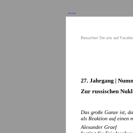
Anzeige
Besuchen Sie uns auf Faceb
27. Jahrgang | Numm
Zur russischen Nukl
Das große Ganze ist, da
als Reaktion auf einen 
Alexander Graef