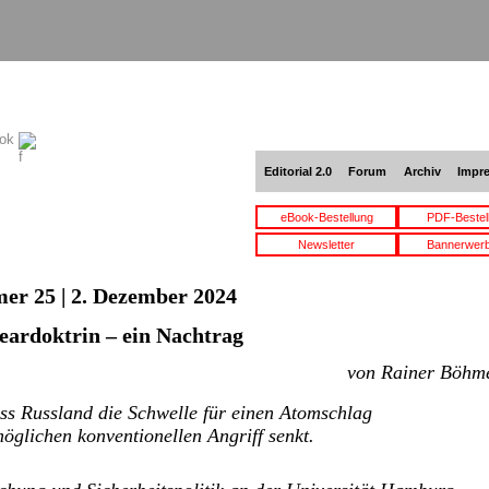
ook
Editorial 2.0
Forum
Archiv
Impr
eBook-Bestellung
PDF-Bestel
Newsletter
Bannerwer
er 25 | 2. Dezember 2024
eardoktrin – ein Nachtrag
von Rainer Böhm
ss Russland die Schwelle für einen Atomschlag
möglichen konventionellen Angriff senkt.