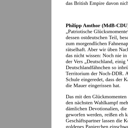
das British Empire davon ni
Philipp Amthor (MdB-CDU),
„Patriotische Glücksmomente“
dessen ostdeutschen Teil, bes
zum morgendlichen Fahnenappe
rätselhaft. Aber wir üben Nac
das nicht wissen: Noch nie i
der Vers „Deutschland, eini
Deutschlandfähnchen so inbrü
Territorium der Noch-DDR. Ab
Schule eingeredet, dass der 
die Mauer eingerissen hat.
Das mit den Glückmomenten läs
den nächsten Wahlkampf mehr
dämlichen Devotionalien, die
geworfen werden, reißen eh 
Geschäftspartner lassen die 
goldenes Papierchen einschwe