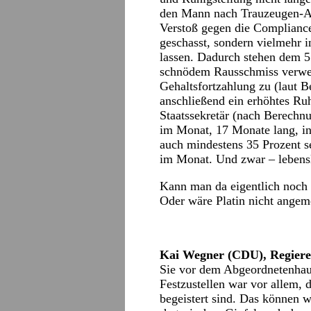
den Mann nach Trauzeugen-Af
Verstoß gegen die Compliance
geschasst, sondern vielmehr i
lassen. Dadurch stehen dem 5
schnödem Rausschmiss verwe
Gehaltsfortzahlung zu (laut 
anschließend ein erhöhtes Ruh
Staatssekretär (nach Berechn
im Monat, 17 Monate lang, i
auch mindestens 35 Prozent s
im Monat. Und zwar – lebens
Kann man da eigentlich noch
Oder wäre Platin nicht angem
Kai Wegner (CDU), Regieren
Sie vor dem Abgeordnetenhaus
Festzustellen war vor allem,
begeistert sind. Das können w