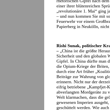
rhetorischen Gipfel nach dem 
einer ihrer blütenreichen Spr
„revolutionäre 1. Mai“ ging j
– und nun kommen Sie mit so
Feuerwehr vor einem Großbran
Papierberg in Neukölln, nicht
Rishi Sunak, politischer K
–
„China ist die größte Heraus
Sicherheit und den globalen 
Gipfel. In China dürfte man d
die Opium-Kriege der Briten,
durch eine Art früher „Koalit
Beiträge zur Wahrung von glo
erinnern. Nicht nur der derze
eifrig betriebene „Kampfjet-K
abverlangten Mordgeräte zu ve
Welt klarmachen, dass die gr
gewesenen Imperien ausgeht,
geschüttelt werden. Wie auch 