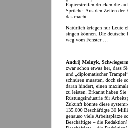
Papierstreifen drucken die a
Sprüche. Aus den Zeiten der 
das macht.
Natürlich kriegen nur Leute 
singen können. Die deutsche 
weg vom Fenster …
Andrij Melnyk, Schwiegerm
zwar schon etwas her, dass Si
und „diplomatischer Trampe
schnüren mussten, doch sie s
daran hindert, einen maximal
zu leisten. Erkannt haben Sie
Rüstungsindustrie für Arbeitsp
Zukunft könnte diese systemr
135.000 Beschäftigte 30 Mill
genauso viele Arbeitsplätze s
Beschäftigte – die Redaktion