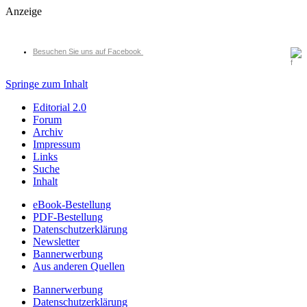
Anzeige
Besuchen Sie uns auf Facebook
Springe zum Inhalt
Editorial 2.0
Forum
Archiv
Impressum
Links
Suche
Inhalt
eBook-Bestellung
PDF-Bestellung
Datenschutzerklärung
Newsletter
Bannerwerbung
Aus anderen Quellen
Bannerwerbung
Datenschutzerklärung