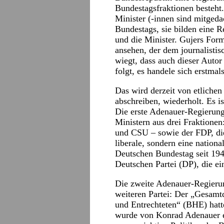
Bundestagsfraktionen besteht
Minister (-innen sind mitgeda
Bundestags, sie bilden eine R
und die Minister. Gujers For
ansehen, der dem journalistis
wiegt, dass auch dieser Auto
folgt, es handele sich erstmal
Das wird derzeit von etlichen
abschreiben, wiederholt. Es is
Die erste Adenauer-Regierung
Ministern aus drei Fraktione
und CSU – sowie der FDP, die
liberale, sondern eine nationa
Deutschen Bundestag seit 194
Deutschen Partei (DP), die ein
Die zweite Adenauer-Regierun
weiteren Partei: Der „Gesamt
und Entrechteten“ (BHE) hatt
wurde von Konrad Adenauer eb