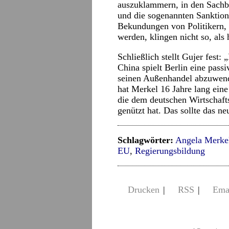
auszuklammern, in den Sachbe
und die sogenannten Sanktion
Bekundungen von Politikern, 
werden, klingen nicht so, als 
Schließlich stellt Gujer fest
China spielt Berlin eine pass
seinen Außenhandel abzuwend
hat Merkel 16 Jahre lang eine 
die dem deutschen Wirtschaft
genützt hat. Das sollte das ne
Schlagwörter:
Angela Merke
EU
,
Regierungsbildung
Drucken
|
RSS
|
Ema