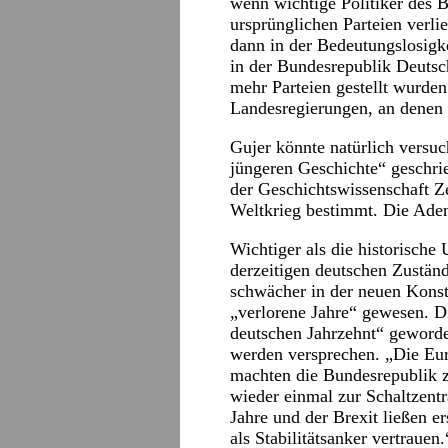
wenn wichtige Politiker des 
ursprünglichen Parteien verli
dann in der Bedeutungslosigk
in der Bundesrepublik Deutsc
mehr Parteien gestellt wurden
Landesregierungen, an denen 
Gujer könnte natürlich versuc
jüngeren Geschichte“ geschrie
der Geschichtswissenschaft Z
Weltkrieg bestimmt. Die Ade
Wichtiger als die historische 
derzeitigen deutschen Zustände
schwächer in der neuen Konst
„verlorene Jahre“ gewesen. D
deutschen Jahrzehnt“ geworde
werden versprechen. „Die Eur
machten die Bundesrepublik
wieder einmal zur Schaltzentr
Jahre und der Brexit ließen e
als Stabilitätsanker vertrauen.