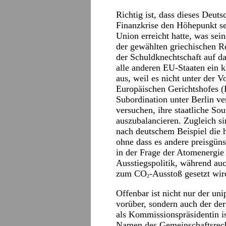
Richtig ist, dass dieses Deut
Finanzkrise den Höhepunkt se
Union erreicht hatte, was se
der gewählten griechischen R
der Schuldknechtschaft auf d
alle anderen EU-Staaten ein k
aus, weil es nicht unter der
Europäischen Gerichtshofes (E
Subordination unter Berlin v
versuchen, ihre staatliche So
auszubalancieren. Zugleich si
nach deutschem Beispiel die 
ohne dass es andere preisgünst
in der Frage der Atomenergie
Ausstiegspolitik, während auc
zum CO
-Ausstoß gesetzt wir
2
Offenbar ist nicht nur der un
vorüber, sondern auch der de
als Kommissionspräsidentin is
Namen des Gemeinschaftsrech