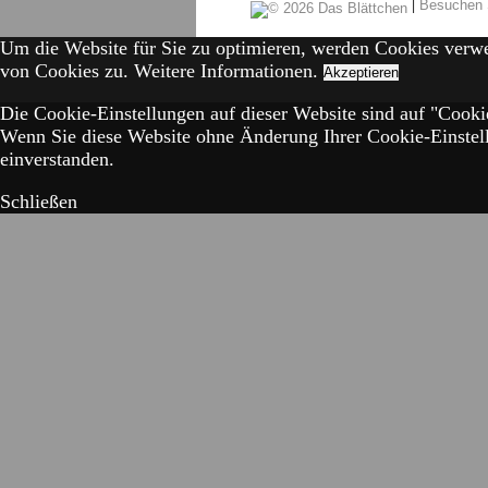
|
Besuchen 
Um die Website für Sie zu optimieren, werden Cookies verw
von Cookies zu.
Weitere Informationen.
Akzeptieren
Die Cookie-Einstellungen auf dieser Website sind auf "Cookie
Wenn Sie diese Website ohne Änderung Ihrer Cookie-Einstell
einverstanden.
Schließen