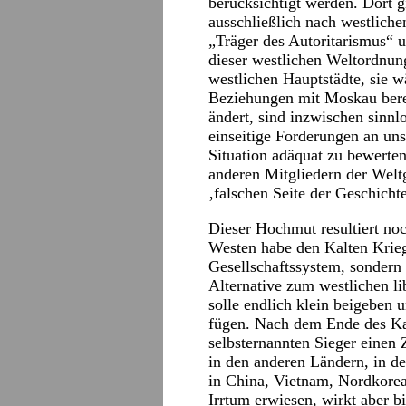
berücksichtigt werden. Dort 
ausschließlich nach westlich
„Träger des Autoritarismus“ 
dieser westlichen Weltordnun
westlichen Hauptstädte, sie w
Beziehungen mit Moskau berei
ändert, sind inzwischen sinn
einseitige Forderungen an uns 
Situation adäquat zu bewert
anderen Mitgliedern der Welt
‚falschen Seite der Geschichte
Dieser Hochmut resultiert n
Westen habe den Kalten Krieg
Gesellschaftssystem, sondern
Alternative zum westlichen l
solle endlich klein beigeben 
fügen. Nach dem Ende des Kal
selbsternannten Sieger einen
in den anderen Ländern, in d
in China, Vietnam, Nordkorea
Irrtum erwiesen, wirkt aber bi