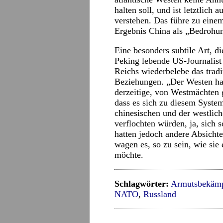
halten soll, und ist letztlich 
verstehen. Das führe zu einem
Ergebnis China als „Bedrohun
Eine besonders subtile Art, di
Peking lebende US-Journalist
Reichs wiederbelebe das tradi
Beziehungen. „Der Westen hat
derzeitige, von Westmächten 
dass es sich zu diesem Syste
chinesischen und der westlich
verflochten würden, ja, sich 
hatten jedoch andere Absicht
wagen es, so zu sein, wie sie
möchte.
Schlagwörter:
Armutsbekäm
NATO
,
Russland