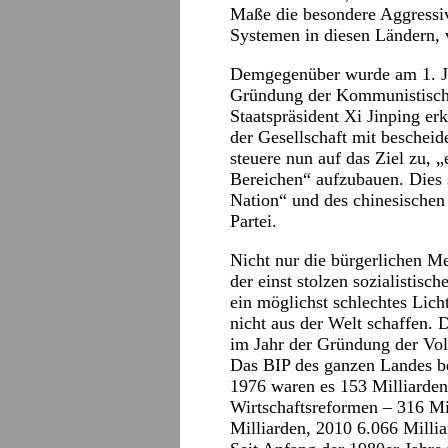
Maße die besondere Aggressiv
Systemen in diesen Ländern, 
Demgegenüber wurde am 1. Jul
Gründung der Kommunistische
Staatspräsident Xi Jinping e
der Gesellschaft mit beschei
steuere nun auf das Ziel zu, „
Bereichen“ aufzubauen. Dies 
Nation“ und des chinesische
Partei.
Nicht nur die bürgerlichen M
der einst stolzen sozialistis
ein möglichst schlechtes Licht
nicht aus der Welt schaffen
im Jahr der Gründung der Vol
Das BIP des ganzen Landes be
1976 waren es 153 Milliarden
Wirtschaftsreformen – 316 Mil
Milliarden, 2010 6.066 Milli