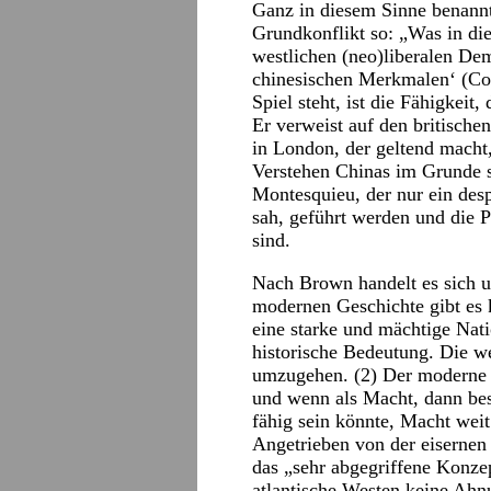
Ganz in diesem Sinne benann
Grundkonflikt so: „Was in d
westlichen (neo)liberalen De
chinesischen Merkmalen‘ (Cop
Spiel steht, ist die Fähigkei
Er verweist auf den britisch
in London, der geltend macht
Verstehen Chinas im Grunde s
Montesquieu, der nur ein desp
sah, geführt werden und die P
sind.
Nach Brown handelt es sich u
modernen Geschichte gibt es 
eine starke und mächtige Nati
historische Bedeutung. Die wes
umzugehen. (2) Der moderne 
und wenn als Macht, dann bes
fähig sein könnte, Macht weit
Angetrieben von der eisernen
das „sehr abgegriffene Konze
atlantische Westen keine Ahn