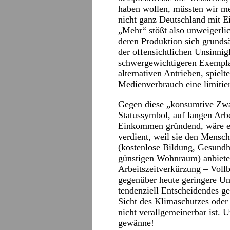
haben wollen, müssten wir m
nicht ganz Deutschland mit E
„Mehr“ stößt also unweigerlic
deren Produktion sich grunds
der offensichtlichen Unsinnig
schwergewichtigeren Exemplar
alternativen Antrieben, spiel
Medienverbrauch eine limitier
Gegen diese „konsumtive Zwa
Statussymbol, auf langen Arb
Einkommen gründend, wäre ei
verdient, weil sie den Mensch
(kostenlose Bildung, Gesundhe
günstigen Wohnraum) anbietet
Arbeitszeitverkürzung – Vollb
gegenüber heute geringere Ung
tendenziell Entscheidendes g
Sicht des Klimaschutzes oder
nicht verallgemeinerbar ist. Un
gewänne!