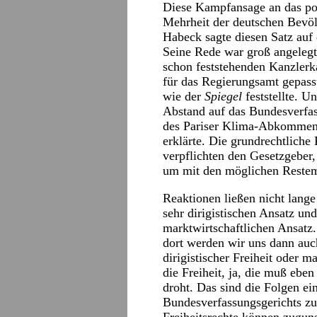
Diese Kampfansage an das poli
Mehrheit der deutschen Bevöl
Habeck sagte diesen Satz auf
Seine Rede war groß angelegt; 
schon feststehenden Kanzlerk
für das Regierungsamt gepasst
wie der
Spiegel
feststellte. U
Abstand auf das Bundesverfas
des Pariser Klima-Abkommens 
erklärte. Die grundrechtliche
verpflichten den Gesetzgeber
um mit den möglichen Reste
Reaktionen ließen nicht lang
sehr dirigistischen Ansatz un
marktwirtschaftlichen Ansatz.
dort werden wir uns dann auch
dirigistischer Freiheit oder m
die Freiheit, ja, die muß eb
droht. Das sind die Folgen ei
Bundesverfassungsgerichts zu