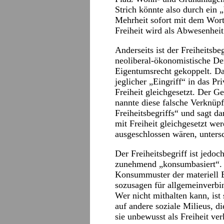
Strich könnte also durch ein 
Mehrheit sofort mit dem Wort
Freiheit wird als Abwesenhei
Anderseits ist der Freiheitsbe
neoliberal-ökonomistische De
Eigentumsrecht gekoppelt. D
jeglicher „Eingriff“ in das P
Freiheit gleichgesetzt. Der G
nannte diese falsche Verknüpf
Freiheitsbegriffs“ und sagt da
mit Freiheit gleichgesetzt we
ausgeschlossen wären, unters
Der Freiheitsbegriff ist jedoc
zunehmend „konsumbasiert“. 
Konsummuster der materiell Be
sozusagen für allgemeinverbin
Wer nicht mithalten kann, ist
auf andere soziale Milieus, di
sie unbewusst als Freiheit v