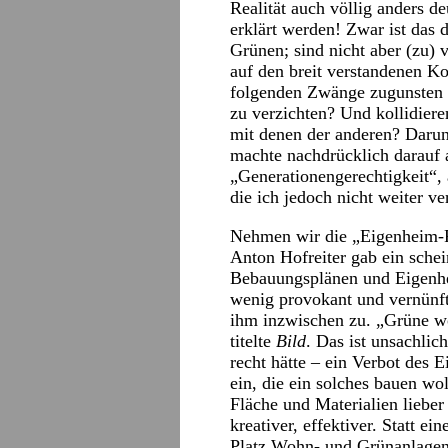
Realität auch völlig anders d
erklärt werden! Zwar ist das
Grünen; sind nicht aber (zu) 
auf den breit verstandenen K
folgenden Zwänge zugunsten 
zu verzichten? Und kollidiere
mit denen der anderen? Darun
machte nachdrücklich darauf
„Generationengerechtigkeit“, 
die ich jedoch nicht weiter v
Nehmen wir die „Eigenheim-F
Anton Hofreiter gab ein sche
Bebauungsplänen und Eigenhei
wenig provokant und vernünf
ihm inzwischen zu. „Grüne wo
titelte
Bild
. Das ist unsachlic
recht hätte – ein Verbot des 
ein, die ein solches bauen wol
Fläche und Materialien liebe
kreativer, effektiver. Statt 
Platz Wohn- und Grünanlagen