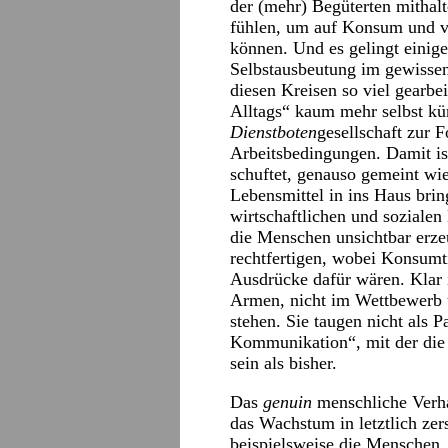
der (mehr) Begüterten mithalte
fühlen, um auf Konsum und v
können. Und es gelingt einig
Selbstausbeutung im gewisse
diesen Kreisen so viel gearbe
Alltags“ kaum mehr selbst k
Dienstboten
gesellschaft zur 
Arbeitsbedingungen. Damit is
schuftet, genauso gemeint wie
Lebensmittel in ins Haus bring
wirtschaftlichen und soziale
die Menschen unsichtbar erze
rechtfertigen, wobei Konsumt
Ausdrücke dafür wären. Klar 
Armen, nicht im Wettbewerb 
stehen. Sie taugen nicht als P
Kommunikation“, mit der die 
sein als bisher.
Das
genuin
menschliche Verhal
das Wachstum in letztlich ze
beispielsweise die Menschen,