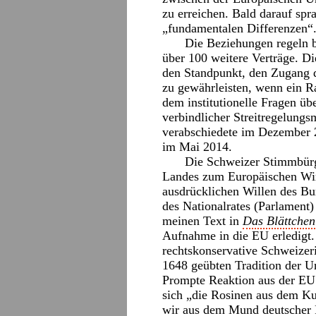
zu erreichen. Bald darauf spr
„fundamentalen Differenzen“
Die Beziehungen regeln 
über 100 weitere Verträge. Di
den Standpunkt, den Zugang
zu gewährleisten, wenn ein
dem institutionelle Fragen üb
verbindlicher Streitregelung
verabschiedete im Dezember 
im Mai 2014.
Die Schweizer Stimmbürg
Landes zum Europäischen Wir
ausdrücklichen Willen des Bu
des Nationalrates (Parlament)
meinen Text in
Das Blättchen
Aufnahme in die EU erledigt. 
rechtskonservative Schweizeri
1648 geübten Tradition der U
Prompte Reaktion aus der EU 
sich „die Rosinen aus dem Ku
wir aus dem Mund deutscher 