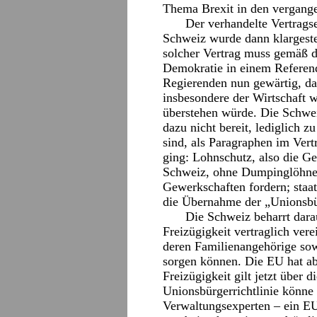
Thema Brexit in den vergange
Der verhandelte Vertragse
Schweiz wurde dann klargestel
solcher Vertrag muss gemäß d
Demokratie in einem Referen
Regierenden nun gewärtig, da
insbesondere der Wirtschaft 
überstehen würde. Die Schwe
dazu nicht bereit, lediglich z
sind, als Paragraphen im Vert
ging: Lohnschutz, also die G
Schweiz, ohne Dumpinglöhne 
Gewerkschaften fordern; staat
die Übernahme der „Unionsbür
Die Schweiz beharrt darau
Freizügigkeit vertraglich vere
deren Familienangehörige sowi
sorgen können. Die EU hat ab
Freizügigkeit gilt jetzt über 
Unionsbürgerrichtlinie könne
Verwaltungsexperten – ein EU