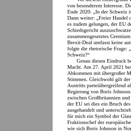
von besonderem Interesse. Di
Ende 2020: „In der Schweiz is
Dann weiter: „Freier Handel 
es zudem gelungen, der EU d
Schiedsgericht auszuschwatzen
zusammengesetztes Gremium ü
Brexit-Deal umfasst keine a
folgte die rhetorische Frage: 
Schweiz?“
Genau diesen Eindruck be
Macht. Am 27. April 2021 bes
Abkommen mit übergroßer Me
Stimmen. Gleichwohl gilt der
Austritts parteiübergreifend a
Regierung von Boris Johnson.
zwischen Großbritannien und N
der EU sei dies ein Bruch des
ausgehandelt und unterschrieb
für mich ein Symbol der Gla
Fraktionschef der europäisch
wie sich Boris Johnson in Nor