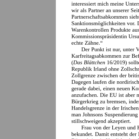
interessiert mich meine Unters
wir als Partner an unserer Se
Partnerschaftsabkommen sieht
Sanktionsmöglichkeiten vor. 
Warenkontrollen Produkte aus
Kommissionspräsidentin Ursul
echte Zähne.“
Der Punkt ist nur, unter 
Karfreitagsabkommen zur Bef
(
Das Blättchen
16/2019) sollt
Republik Irland ohne Zollschr
Zollgrenze zwischen der briti
Dagegen laufen die nordirisc
gerade dabei, einen neuen Kon
anzufachen. Die EU ist aber n
Bürgerkrieg zu bremsen, indem
Handelsgrenze in der Irischen 
man Johnsons Suspendierung
stillschweigend akzeptiert.
Frau von der Leyen und 
bekundet. Damit entsteht der 