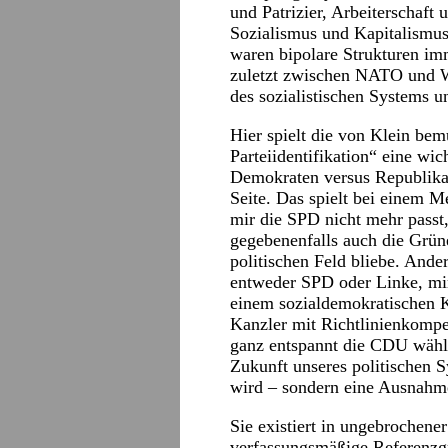
und Patrizier, Arbeiterschaft 
Sozialismus und Kapitalismus
waren bipolare Strukturen imm
zuletzt zwischen NATO und W
des sozialistischen Systems u
Hier spielt die von Klein be
Parteiidentifikation“ eine wic
Demokraten versus Republikane
Seite. Das spielt bei einem M
mir die SPD nicht mehr passt
gegebenenfalls auch die Grün
politischen Feld bliebe. Ande
entweder SPD oder Linke, mir
einem sozialdemokratischen K
Kanzler mit Richtlinienkompe
ganz entspannt die CDU wähle
Zukunft unseres politischen 
wird – sondern eine Ausnahm
Sie existiert in ungebrochene
verfassungsmäßige Referenzg