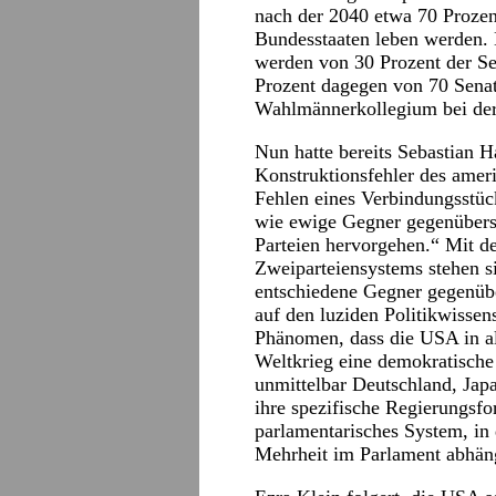
nach der 2040 etwa 70 Prozen
Bundesstaaten leben werden. 
werden von 30 Prozent der Sen
Prozent dagegen von 70 Senat
Wahlmännerkollegium bei der
Nun hatte bereits Sebastian 
Konstruktionsfehler des amer
Fehlen eines Verbindungsstüc
wie ewige Gegner gegenübers
Parteien hervorgehen.“ Mit de
Zweiparteiensystems stehen si
entschiedene Gegner gegenüb
auf den luziden Politikwissen
Phänomen, dass die USA in al
Weltkrieg eine demokratische 
unmittelbar Deutschland, Japa
ihre spezifische Regierungsfo
parlamentarisches System, in
Mehrheit im Parlament abhäng