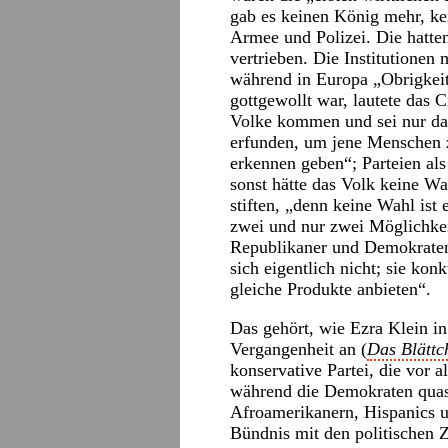
gab es keinen König mehr, kei
Armee und Polizei. Die hatten
vertrieben. Die Institutionen
während in Europa „Obrigkei
gottgewollt war, lautete das
Volke kommen und sei nur dan
erfunden, um jene Menschen zu
erkennen geben“; Parteien als 
sonst hätte das Volk keine Wa
stiften, „denn keine Wahl ist
zwei und nur zwei Möglichkei
Republikaner und Demokraten 
sich eigentlich nicht; sie kon
gleiche Produkte anbieten“.
Das gehört, wie Ezra Klein in
Vergangenheit an (
Das Blättc
konservative Partei, die vor a
während die Demokraten quasi
Afroamerikanern, Hispanics u
Bündnis mit den politischen