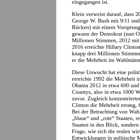
eingegangen ist.
Klein verweist darauf, dass 2
George W. Bush mit 9/11 und
Rücken) mit einem Vorsprung
gewann der Demokrat (nun O
Millionen Stimmen, 2012 mit
2016 erreichte Hillary Clint
knapp drei Millionen Stimme
er die Mehrheit im Wahlmänn
Diese Unwucht hat eine polit
erreichte 1992 die Mehrheit 
Obama 2012 in etwa 600 und H
Countys, also in etwa 1000 W
zuvor. Zugleich konzentrierte
Clinton die Mehrheit errang, 
Bei der Betrachtung von Wahl
„blaue“ und „rote“ Staaten, 
Staaten in den Blick, sondern
Frage, wie sich die realen wi
Entwicklungen in politische M