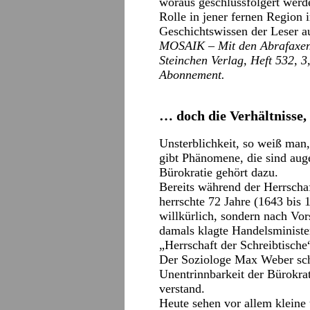
woraus geschlussfolgert werd
Rolle in jener fernen Region i
Geschichtswissen der Leser a
MOSAIK – Mit den Abrafaxen 
Steinchen Verlag, Heft 532, 
Abonnement.
… doch die Verhältnisse, s
Unsterblichkeit, so weiß man,
gibt Phänomene, die sind auge
Bürokratie gehört dazu.
Bereits während der Herrscha
herrschte 72 Jahre (1643 bis 
willkürlich, sondern nach Vor
damals klagte Handelsministe
„Herrschaft der Schreibtische“
Der Soziologe Max Weber sch
Unentrinnbarkeit der Bürokrati
verstand.
Heute sehen vor allem kleine