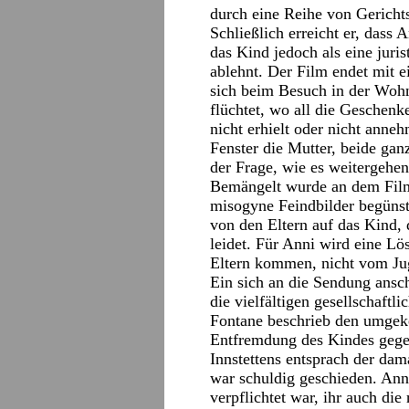
durch eine Reihe von Gericht
Schließlich erreicht er, dass
das Kind jedoch als eine ju
ablehnt. Der Film endet mit e
sich beim Besuch in der Woh
flüchtet, wo all die Geschenke
nicht erhielt oder nicht anne
Fenster die Mutter, beide gan
der Frage, wie es weitergehen 
Bemängelt wurde an dem Film,
misogyne Feindbilder begünsti
von den Eltern auf das Kind,
leidet. Für Anni wird eine L
Eltern kommen, nicht vom Ju
Ein sich an die Sendung ansc
die vielfältigen gesellschaftl
Fontane beschrieb den umgeke
Entfremdung des Kindes gegen
Innstettens entsprach der dam
war schuldig geschieden. Ann
verpflichtet war, ihr auch di