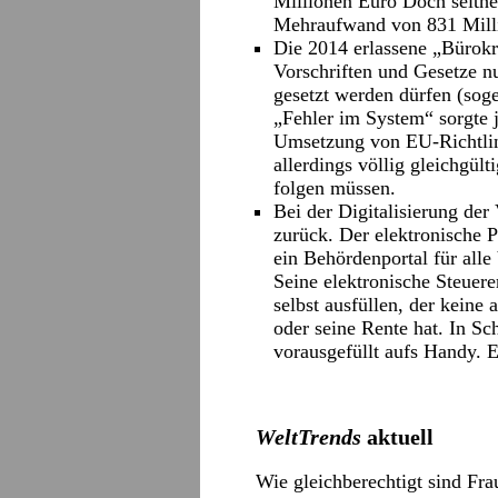
Millionen Euro Doch seithe
Mehraufwand von 831 Mill
Die 2014 erlassene „Bürokra
Vorschriften und Gesetze nu
gesetzt werden dürfen (sog
„Fehler im System“ sorgte j
Umsetzung von EU-Richtlini
allerdings völlig gleichgült
folgen müssen.
Bei der Digitalisierung der
zurück. Der elektronische P
ein Behördenportal für al
Seine elektronische Steuer
selbst ausfüllen, der keine
oder seine Rente hat. In 
vorausgefüllt aufs Handy. 
WeltTrends
aktuell
Wie gleichberechtigt sind Fr