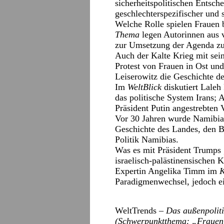
sicherheitspolitischen Entsc
geschlechterspezifischer und 
Welche Rolle spielen Frauen 
Thema
legen Autorinnen aus 
zur Umsetzung der Agenda zu 
Auch der Kalte Krieg mit sei
Protest von Frauen in Ost un
Leiserowitz die Geschichte d
Im
WeltBlick
diskutiert Laleh
das politische System Irans;
Präsident Putin angestrebten
Vor 30 Jahren wurde Namibi
Geschichte des Landes, den B
Politik Namibias.
Was es mit Präsident Trumps 
israelisch-palästinensischen K
Expertin Angelika Timm im
Paradigmenwechsel, jedoch e
WeltTrends
– Das außenpoliti
(Schwerpunktthema: „Frauen 