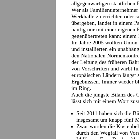
allgegenwärtigen staatlichen 
Wer als Familienunternehmer
Werkhalle zu errichten oder 
übergeben, landet in einem P
häufig nur mit einer eigenen 
gegenübertreten kann: einem 
Im Jahre 2005 wollten Union
und installierten ein unabhä
den Nationalen Normenkontrol
der Leitung des früheren Ba
von Vorschriften und wirbt fü
europäischen Ländern längst A
Ergebnissen. Immer wieder bl
im Ring.
Auch die jüngste Bilanz des
lässt sich mit einem Wort zu
Seit 2011 haben sich die Bü
insgesamt um knapp fünf Mi
Zwar wurden die Kostenbel
durch den Wegfall von Vor