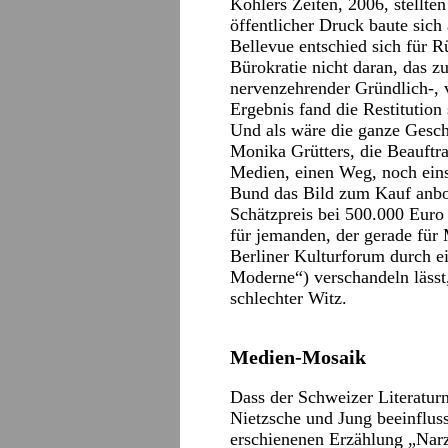
Köhlers Zeiten, 2006, stellte
öffentlicher Druck baute sich
Bellevue entschied sich für 
Bürokratie nicht daran, das z
nervenzehrender Gründlich-, 
Ergebnis fand die Restitution s
Und als wäre die ganze Geschi
Monika Grütters, die Beauftr
Medien, einen Weg, noch eins
Bund das Bild zum Kauf anbot
Schätzpreis bei 500.000 Euro 
für jemanden, der gerade für
Berliner Kulturforum durch 
Moderne“) verschandeln lässt,
schlechter Witz.
Medien-Mosaik
Dass der Schweizer Literatur
Nietzsche und Jung beeinfluss
erschienenen Erzählung „Narz