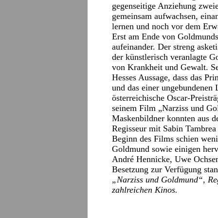
gegenseitige Anziehung zweier
gemeinsam aufwachsen, einand
lernen und noch vor dem Erw
Erst am Ende von Goldmunds 
aufeinander. Der streng asket
der künstlerisch veranlagte 
von Krankheit und Gewalt. Sei
Hesses Aussage, dass das Pri
und das einer ungebundenen L
österreichische Oscar-Preistr
seinem Film „Narziss und Go
Maskenbildner konnten aus d
Regisseur mit Sabin Tambrea a
Beginn des Films schien weni
Goldmund sowie einigen hervo
André Hennicke, Uwe Ochsenk
Besetzung zur Verfügung stan
„Narziss und Goldmund“, Regi
zahlreichen Kinos.