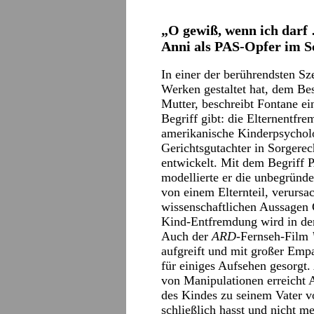
„O gewiß, wenn ich darf
Anni als PAS-Opfer im S
In einer der berührendsten Sz
Werken gestaltet hat, dem Be
Mutter, beschreibt Fontane ei
Begriff gibt: die Elternentfr
amerikanische Kinderpsycholo
Gerichtsgutachter in Sorgerec
entwickelt. Mit dem Begriff 
modellierte er die unbegründ
von einem Elternteil, verursa
wissenschaftlichen Aussagen G
Kind-Entfremdung wird in der
Auch der
ARD
-Fernseh-Film
aufgreift und mit großer Empat
für einiges Aufsehen gesorgt.
von Manipulationen erreicht A
des Kindes zu seinem Vater vo
schließlich hasst und nicht m