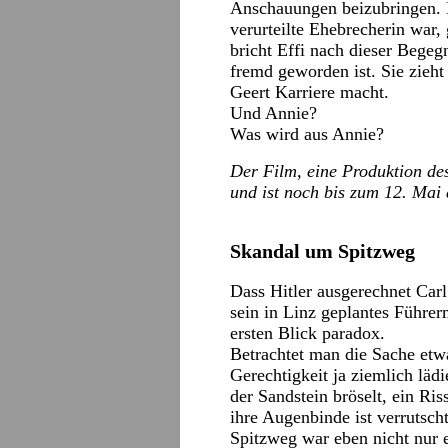
Anschauungen beizubringen. D
verurteilte Ehebrecherin war,
bricht Effi nach dieser Bege
fremd geworden ist. Sie zieht 
Geert Karriere macht.
Und Annie?
Was wird aus Annie?
Der Film, eine Produktion d
und ist noch bis zum 12. Mai 
Skandal um Spitzweg
Dass Hitler ausgerechnet Car
sein in Linz geplantes Führe
ersten Blick paradox.
Betrachtet man die Sache etw
Gerechtigkeit ja ziemlich lädi
der Sandstein bröselt, ein Ri
ihre Augenbinde ist verrutscht
Spitzweg war eben nicht nur e