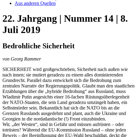
Aus anderen Quellen
22. Jahrgang | Nummer 14 | 8.
Juli 2019
Bedrohliche Sicherheit
von Georg Rammer
SICHERHEIT wird großgeschrieben, Sicherheit nach außen wie
nach innen; sie mutiert geradezu zu einem alles dominierenden
Grundrecht. Parallel dazu entwickelt sich die Bedrohung zum
zentralen Narrativ der Regierungspolitik. Glaubt man den staatlichen
Erzählungen über die „hybride Bedrohung“ aus Russland, muss
Wladimir Putin angesichts einer 16-fachen Rüstungsüberlegenheit
der NATO-Staaten, die sein Land geradezu umzingelt haben, ein
Selbstmörder sein. Bekanntlich hat sich die NATO bis an die
Grenzen Russlands ausgedehnt und plant, auch die Ukraine und
Georgien in die nordatlantische (!) Front einzubinden.
Wir, „der Westen“, sind in Gefahr und müssen aufrüsten – oder
totrüsten? Während die EU-Kommission Russland – ohne jeden
Beweis – der Beeinflussung der EU-Wahl beschuldigt, deckt die