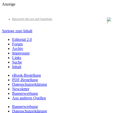
Anzeige
Besuchen Sie uns auf Facebook
Springe zum Inhalt
Editorial 2.0
Forum
Archiv
Impressum
Links
Suche
Inhalt
eBook-Bestellung
PDF-Bestellung
Datenschutzerklärung
Newsletter
Bannerwerbung
Aus anderen Quellen
Bannerwerbung
Datenschutzerklärung