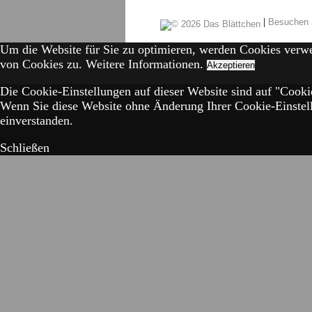
|
Besuchen 
Um die Website für Sie zu optimieren, werden Cookies verw
von Cookies zu.
Weitere Informationen.
Akzeptieren
Die Cookie-Einstellungen auf dieser Website sind auf "Cookie
Wenn Sie diese Website ohne Änderung Ihrer Cookie-Einstell
einverstanden.
Schließen