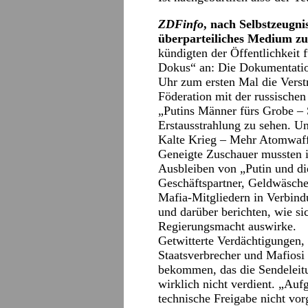
ZDFinfo
, nach Selbstzeugni
überparteiliches Medium zu
kündigten der Öffentlichkeit f
Dokus“ an: Die Dokumentatio
Uhr zum ersten Mal die Verst
Föderation mit der russische
„Putins Männer fürs Grobe – 
Erstausstrahlung zu sehen. U
Kalte Krieg – Mehr Atomwaff
Geneigte Zuschauer mussten i
Ausbleiben von „Putin und di
Geschäftspartner, Geldwäsche
Mafia-Mitgliedern in Verbind
und darüber berichten, wie si
Regierungsmacht auswirke.
Getwitterte Verdächtigungen, 
Staatsverbrecher und Mafiosi 
bekommen, das die Sendeleitu
wirklich nicht verdient. „Auf
technische Freigabe nicht vor