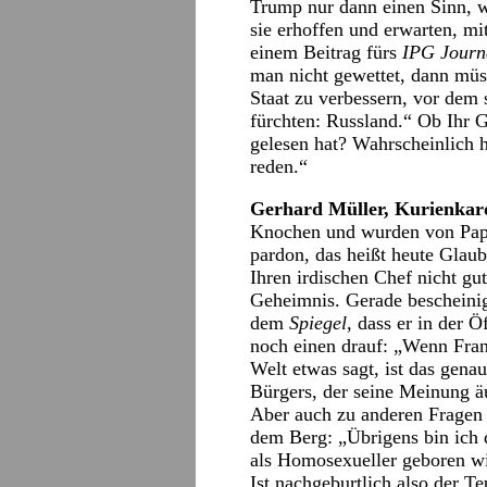
Trump nur dann einen Sinn, w
sie erhoffen und erwarten, mi
einem Beitrag fürs
IPG Journ
man nicht gewettet, dann müss
Staat zu verbessern, vor dem 
fürchten: Russland.“ Ob Ihr
gelesen hat? Wahrscheinlich 
reden.“
Gerhard Müller, Kurienkar
Knochen und wurden von Papst
pardon, das heißt heute Glaub
Ihren irdischen Chef nicht gu
Geheimnis. Gerade bescheinig
dem
Spiegel
, dass er in der Ö
noch einen drauf: „Wenn Fran
Welt etwas sagt, ist das gena
Bürgers, der seine Meinung ä
Aber auch zu anderen Fragen h
dem Berg: „Übrigens bin ich 
als Homosexueller geboren w
Ist nachgeburtlich also der T