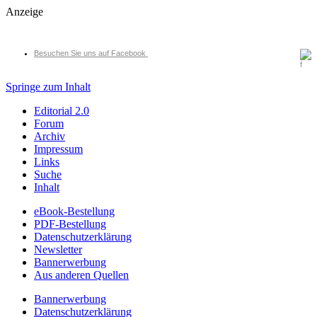
Anzeige
Besuchen Sie uns auf Facebook
Springe zum Inhalt
Editorial 2.0
Forum
Archiv
Impressum
Links
Suche
Inhalt
eBook-Bestellung
PDF-Bestellung
Datenschutzerklärung
Newsletter
Bannerwerbung
Aus anderen Quellen
Bannerwerbung
Datenschutzerklärung