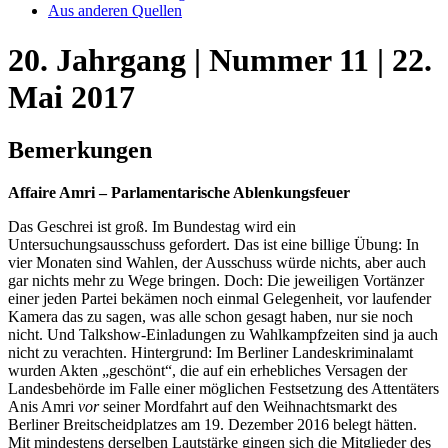
Aus anderen Quellen
20. Jahrgang | Nummer 11 | 22.
Mai 2017
Bemerkungen
Affaire Amri – Parlamentarische Ablenkungsfeuer
Das Geschrei ist groß. Im Bundestag wird ein
Untersuchungsausschuss gefordert. Das ist eine billige Übung: In
vier Monaten sind Wahlen, der Ausschuss würde nichts, aber auch
gar nichts mehr zu Wege bringen. Doch: Die jeweiligen Vortänzer
einer jeden Partei bekämen noch einmal Gelegenheit, vor laufender
Kamera das zu sagen, was alle schon gesagt haben, nur sie noch
nicht. Und Talkshow-Einladungen zu Wahlkampfzeiten sind ja auch
nicht zu verachten. Hintergrund: Im Berliner Landeskriminalamt
wurden Akten „geschönt“, die auf ein erhebliches Versagen der
Landesbehörde im Falle einer möglichen Festsetzung des Attentäters
Anis Amri
vor
seiner Mordfahrt auf den Weihnachtsmarkt des
Berliner Breitscheidplatzes am 19. Dezember 2016 belegt hätten.
Mit mindestens derselben Lautstärke gingen sich die Mitglieder des