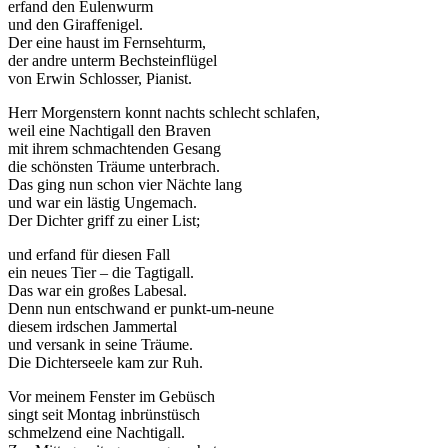
erfand den Eulenwurm
und den Giraffenigel.
Der eine haust im Fernsehturm,
der andre unterm Bechsteinflügel
von Erwin Schlosser, Pianist.
Herr Morgenstern konnt nachts schlecht schlafen,
weil eine Nachtigall den Braven
mit ihrem schmachtenden Gesang
die schönsten Träume unterbrach.
Das ging nun schon vier Nächte lang
und war ein lästig Ungemach.
Der Dichter griff zu einer List;
und erfand für diesen Fall
ein neues Tier – die Tagtigall.
Das war ein großes Labesal.
Denn nun entschwand er punkt-um-neune
diesem irdschen Jammertal
und versank in seine Träume.
Die Dichterseele kam zur Ruh.
Vor meinem Fenster im Gebüsch
singt seit Montag inbrünstüsch
schmelzend eine Nachtigall.