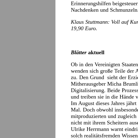
Erinnerungshilfen beigesteuert
Nachdenken und Schmunzeln
Klaus Stuttmann: Voll auf Kur
19,90 Euro.
Blätter
aktuell
Ob in den Vereinigten Staaten
wenden sich große Teile der A
zu. Den Grund sieht der Erz
Mitherausgeber Micha Brumli
Digitalisierung. Beide Prozes
und treiben sie in die Hände 
Im August dieses Jahres jährt
Mal. Doch obwohl insbesonde
mitproduzierten und zugleich 
nicht mit ihrem Scheitern aus
Ulrike Herrmann warnt eindri
solch realitätsfremden Wisse