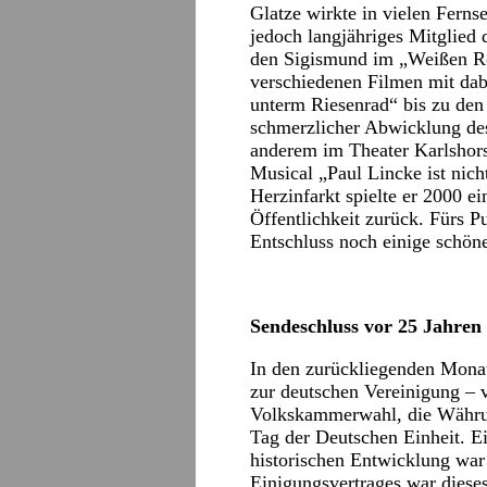
Glatze wirkte in vielen Ferns
jedoch langjähriges Mitglied 
den Sigismund im „Weißen Rös
verschiedenen Filmen mit dab
unterm Riesenrad“ bis zu den
schmerzlicher Abwicklung des
anderem im Theater Karlshors
Musical „Paul Lincke ist nic
Herzinfarkt spielte er 2000 ei
Öffentlichkeit zurück. Fürs P
Entschluss noch einige schöne
Sendeschluss vor 25 Jahren
In den zurückliegenden Monate
zur deutschen Vereinigung – 
Volkskammerwahl, die Währun
Tag der Deutschen Einheit. E
historischen Entwicklung war
Einigungsvertrages war diese