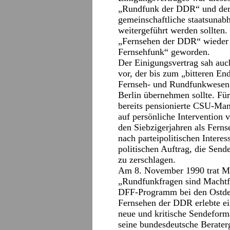
„Rundfunk der DDR“ und der 
gemeinschaftliche staatsunabh
weitergeführt werden sollten
„Fernsehen der DDR“ wieder 
Fernsehfunk“ geworden.
Der Einigungsvertrag sah auc
vor, der bis zum „bitteren En
Fernseh- und Rundfunkwesen i
Berlin übernehmen sollte. Fü
bereits pensionierte CSU-Ma
auf persönliche Intervention 
den Siebzigerjahren als Fern
nach parteipolitischen Interes
politischen Auftrag, die Send
zu zerschlagen.
Am 8. November 1990 trat M
„Rundfunkfragen sind Machtfr
DFF-Programm bei den Ostdeu
Fernsehen der DDR erlebte ei
neue und kritische Sendefor
seine bundesdeutsche Berater