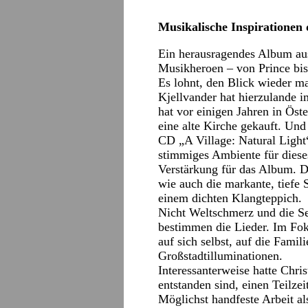
Musikalische Inspirationen 
Ein herausragendes Album aus
Musikheroen – von Prince bis
Es lohnt, den Blick wieder ma
Kjellvander hat hierzulande 
hat vor einigen Jahren in Ös
eine alte Kirche gekauft. Und
CD „A Village: Natural Ligh
stimmiges Ambiente für dieses
Verstärkung für das Album. D
wie auch die markante, tiefe
einem dichten Klangteppich.
Nicht Weltschmerz und die Se
bestimmen die Lieder. Im Foku
auf sich selbst, auf die Famil
Großstadtilluminationen.
Interessanterweise hatte Chris
entstanden sind, einen Teilz
Möglichst handfeste Arbeit al