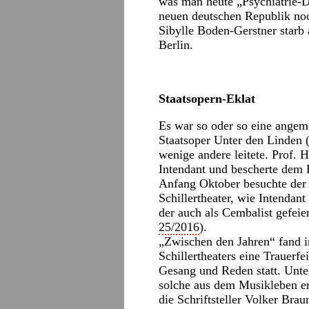
was man heute „Psychiatrie-D
neuen deutschen Republik noc
Sibylle Boden-Gerstner starb
Berlin.
Staatsopern-Eklat
Es war so oder so eine angem
Staatsoper Unter den Linden 
wenige andere leitete. Prof. 
Intendant und bescherte dem H
Anfang Oktober besuchte der
Schillertheater, wie Intendan
der auch als Cembalist gefeier
25/2016
).
„Zwischen den Jahren“ fand i
Schillertheaters eine Trauerf
Gesang und Reden statt. Unte
solche aus dem Musikleben er
die Schriftsteller Volker Bra