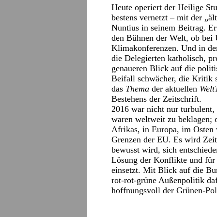
Heute operiert der Heilige Stu
bestens vernetzt – mit der „äl
Nuntius in seinem Beitrag. Er
den Bühnen der Welt, ob be
Klimakonferenzen. Und in der
die Delegierten katholisch, pr
genaueren Blick auf die politi
Beifall schwächer, die Kritik
das
Thema
der aktuellen
Welt
Bestehens der Zeitschrift.
2016 war nicht nur turbulent,
waren weltweit zu beklagen; o
Afrikas, in Europa, im Osten
Grenzen der EU. Es wird Zeit
bewusst wird, sich entschiede
Lösung der Konflikte und für
einsetzt. Mit Blick auf die 
rot-rot-grüne Außenpolitik da
hoffnungsvoll der Grünen-Poli