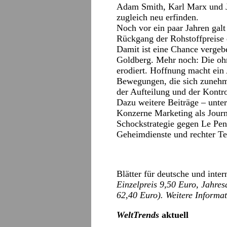
Adam Smith, Karl Marx und 
zugleich neu erfinden.
Noch vor ein paar Jahren gal
Rückgang der Rohstoffpreise 
Damit ist eine Chance vergebe
Goldberg. Mehr noch: Die ohne
erodiert. Hoffnung macht ein
Bewegungen, die sich zunehm
der Aufteilung und der Kontro
Dazu weitere Beiträge – unt
Konzerne Marketing als Journ
Schockstrategie gegen Le Pen
Geheimdienste und rechter Te
Blätter für deutsche und inter
Einzelpreis 9,50 Euro, Jahre
62,40 Euro). Weitere Informa
WeltTrends
aktuell