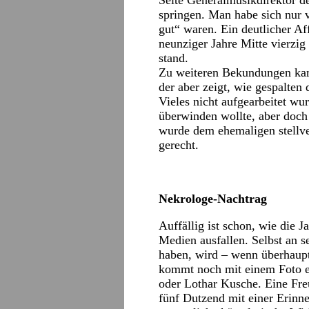
Seite Generalmusikdirektor de
springen. Man habe sich nur v
gut“ waren. Ein deutlicher Af
neunziger Jahre Mitte vierzi
stand.
Zu weiteren Bekundungen kam 
der aber zeigt, wie gespalten d
Vieles nicht aufgearbeitet w
überwinden wollte, aber doch
wurde dem ehemaligen stellve
gerecht.
Nekrologe-Nachtrag
Auffällig ist schon, wie die 
Medien ausfallen. Selbst an s
haben, wird – wenn überhaup
kommt noch mit einem Foto e
oder Lothar Kusche. Eine Fr
fünf Dutzend mit einer Erinn