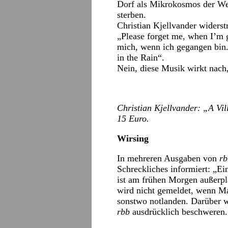
Dorf als Mikrokosmos der Wel
sterben.
Christian Kjellvander widerst
„Please forget me, when I’m 
mich, wenn ich gegangen bin. 
in the Rain“.
Nein, diese Musik wirkt nach,
Christian Kjellvander: „A Vil
15 Euro.
Wirsing
In mehreren Ausgaben von
rb
Schreckliches informiert: „Ei
ist am frühen Morgen außerpl
wird nicht gemeldet, wenn Ma
sonstwo notlanden. Darüber w
rbb
ausdrücklich beschweren.