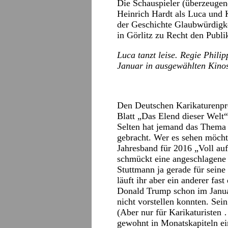
Die Schauspieler (überzeuge
Heinrich Hardt als Luca und 
der Geschichte Glaubwürdigke
in Görlitz zu Recht den Publi
Luca tanzt leise. Regie Phili
Januar in ausgewählten Kino
Den Deutschen Karikaturenpre
Blatt „Das Elend dieser Welt“
Selten hat jemand das Thema 
gebracht. Wer es sehen möcht
Jahresband für 2016 „Voll auf
schmückt eine angeschlagene 
Stuttmann ja gerade für seine
läuft ihr aber ein anderer fas
Donald Trump schon im Januar
nicht vorstellen konnten. Sei
(Aber nur für Karikaturisten
gewohnt in Monatskapiteln ein