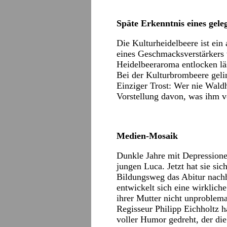
Späte Erkenntnis eines gele
Die Kulturheidelbeere ist ein 
eines Geschmacksverstärkers 
Heidelbeeraroma entlocken lä
Bei der Kulturbrombeere gelin
Einziger Trost: Wer nie Wald
Vorstellung davon, was ihm v
Medien-Mosaik
Dunkle Jahre mit Depressione
jungen Luca. Jetzt hat sie si
Bildungsweg das Abitur nachh
entwickelt sich eine wirklich
ihrer Mutter nicht unproblemat
Regisseur Philipp Eichholtz h
voller Humor gedreht, der die