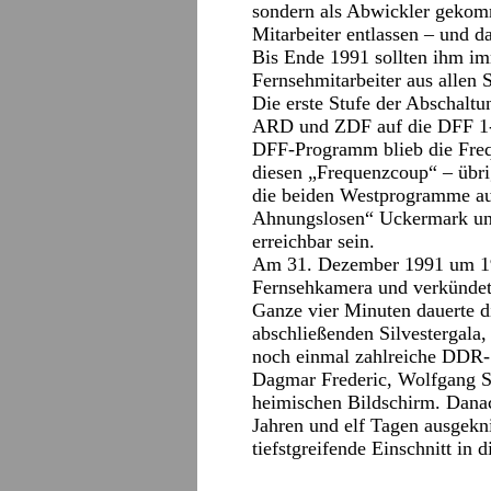
sondern als Abwickler gekom
Mitarbeiter entlassen – und d
Bis Ende 1991 sollten ihm i
Fernsehmitarbeiter aus allen 
Die erste Stufe der Abschaltu
ARD und ZDF auf die DFF 1-F
DFF-Programm blieb die Freq
diesen „Frequenzcoup“ – übri
die beiden Westprogramme auc
Ahnungslosen“ Uckermark und
erreichbar sein.
Am 31. Dezember 1991 um 19.
Fernsehkamera und verkündet
Ganze vier Minuten dauerte d
abschließenden Silvestergala
noch einmal zahlreiche DDR-S
Dagmar Frederic, Wolfgang St
heimischen Bildschirm. Danac
Jahren und elf Tagen ausgekni
tiefstgreifende Einschnitt in