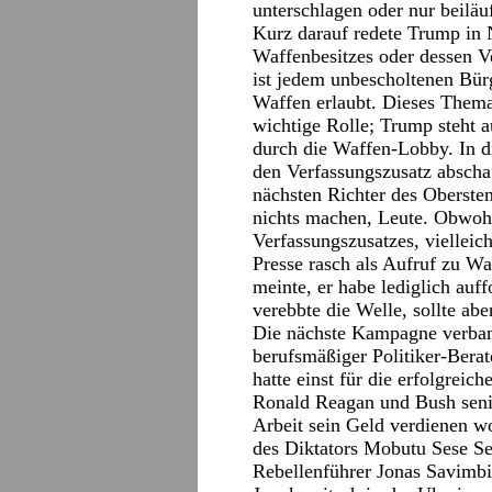
unterschlagen oder nur beiläu
Kurz darauf redete Trump in 
Waffenbesitzes oder dessen V
ist jedem unbescholtenen Bür
Waffen erlaubt. Dieses Thema
wichtige Rolle; Trump steht a
durch die Waffen-Lobby. In di
den Verfassungszusatz abschaf
nächsten Richter des Obersten
nichts machen, Leute. Obwohl
Verfassungszusatzes, vielleic
Presse rasch als Aufruf zu Wa
meinte, er habe lediglich au
verebbte die Welle, sollte ab
Die nächste Kampagne verban
berufsmäßiger Politiker-Bera
hatte einst für die erfolgrei
Ronald Reagan und Bush senior
Arbeit sein Geld verdienen wo
des Diktators Mobutu Sese Se
Rebellenführer Jonas Savimbi 