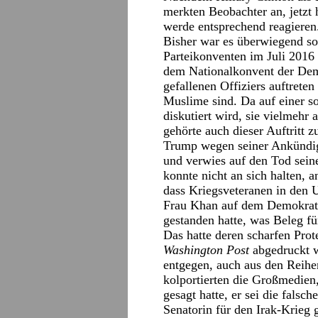
merkten Beobachter an, jetzt
werde entsprechend reagieren
Bisher war es überwiegend so
Parteikonventen im Juli 2016 
dem Nationalkonvent der Demo
gefallenen Offiziers auftrete
Muslime sind. Da auf einer s
diskutiert wird, sie vielmehr
gehörte auch dieser Auftritt 
Trump wegen seiner Ankündig
und verwies auf den Tod sei
konnte nicht an sich halten, a
dass Kriegsveteranen in den US
Frau Khan auf dem Demokrate
gestanden hatte, was Beleg fü
Das hatte deren scharfen Prote
Washington Post
abgedruckt w
entgegen, auch aus den Reihe
kolportierten die Großmedien
gesagt hatte, er sei die falsch
Senatorin für den Irak-Krieg