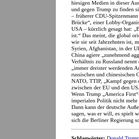
hiesigen Medien in dieser Aus
und gegen Trump zu finden si
– früherer CDU-Spitzenmann u
Brücke“, einer Lobby-Organis
USA – kürzlich gesagt hat: „
ist.“ Das meint, die global ori
wie sie seit Jahrzehnten ist, 
Syrien, Afghanistan, in der U
China agiere „zunehmend agg
Verhältnis zu Russland nennt
„immer dreister werdenden An
russischen und chinesischen 
NATO, TTIP, „Kampf gegen de
zwischen der EU und den USA
Wenn Trump „America First“-P
imperialen Politik nicht meh
Dann kann der deutsche Außen
sagen, was er will, es spielt 
sich die Berliner Regierung 
Schlagwörter:
Donald Trum