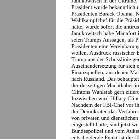
Janukowitsch in der Ukraine. 
Präsident wurde bekanntlich u
Präsidenten Barack Obama. 
Wahlkampfchef für die Präsi
hatte, wurde sofort die antir
Janukowitsch habe Manafort i
seien Trumps Aussagen, als P
Präsidenten eine Vereinbarung 
wollen, Ausdruck russischer
Trump aus der Schusslinie ge
Auseinandersetzung für sich 
Finanzquellen, aus denen Mana
nach Russland. Das behauptet
der derzeitigen Machthaber 
Clintons Wahlstab gern zitier
Inzwischen wird Hillary Clint
Nachdem der FBI-Chef vor ihr
der Demokraten das Verfahre
von privaten und dienstlichen
eingestellt hatte, sind jetzt 
Bundespolizei und vom Außen
entscheidende Punkt ist die Cl