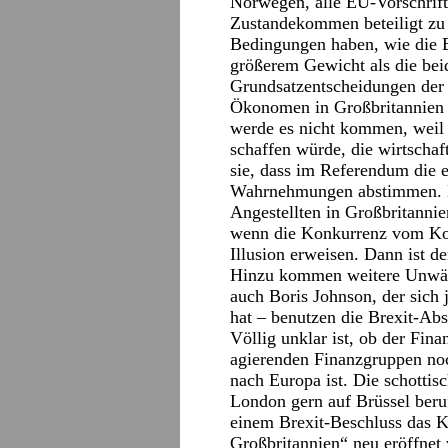
Norwegen, alle EU-Vorschrif
Zustandekommen beteiligt zu 
Bedingungen haben, wie die E
größerem Gewicht als die bei
Grundsatzentscheidungen der 
Ökonomen in Großbritannien 
werde es nicht kommen, weil
schaffen würde, die wirtschaf
sie, dass im Referendum die 
Wahrnehmungen abstimmen. Di
Angestellten in Großbritannie
wenn die Konkurrenz vom Kont
Illusion erweisen. Dann ist de
Hinzu kommen weitere Unwägba
auch Boris Johnson, der sich j
hat – benutzen die Brexit-A
Völlig unklar ist, ob der Fin
agierenden Finanzgruppen noch
nach Europa ist. Die schottis
London gern auf Brüssel beru
einem Brexit-Beschluss das Ka
Großbritannien“ neu eröffnet 