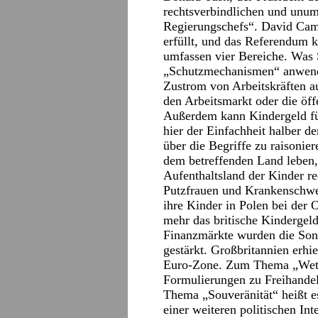
rechtsverbindlichen und unum
Regierungschefs“. David Cam
erfüllt, und das Referendum 
umfassen vier Bereiche. Was S
„Schutzmechanismen“ anwende
Zustrom von Arbeitskräften a
den Arbeitsmarkt oder die öff
Außerdem kann Kindergeld fü
hier der Einfachheit halber de
über die Begriffe zu raisonie
dem betreffenden Land leben
Aufenthaltsland der Kinder re
Putzfrauen und Krankenschwes
ihre Kinder in Polen bei der 
mehr das britische Kindergeld
Finanzmärkte wurden die Son
gestärkt. Großbritannien erhi
Euro-Zone. Zum Thema „Wett
Formulierungen zu Freihand
Thema „Souveränität“ heißt es
einer weiteren politischen Int