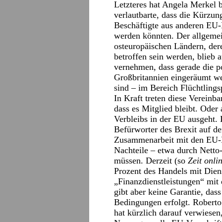
Letzteres hat Angela Merkel 
verlautbarte, dass die Kürzun
Beschäftigte aus anderen EU-
werden könnten. Der allgemei
osteuropäischen Ländern, der
betroffen sein werden, blieb
vernehmen, dass gerade die po
Großbritannien eingeräumt we
sind – im Bereich Flüchtlingspo
In Kraft treten diese Vereinb
dass es Mitglied bleibt. Ode
Verbleibs in der EU ausgeht. 
Befürworter des Brexit auf de
Zusammenarbeit mit den EU-L
Nachteile – etwa durch Nett
müssen. Derzeit (so
Zeit onli
Prozent des Handels mit Dien
„Finanzdienstleistungen“ mit
gibt aber keine Garantie, das
Bedingungen erfolgt. Roberto 
hat kürzlich darauf verwiesen