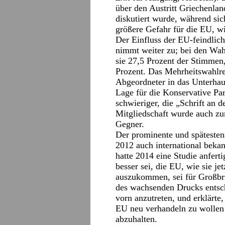
über den Austritt Griechenla
diskutiert wurde, während sich
größere Gefahr für die EU, wi
Der Einfluss der EU-feindlic
nimmt weiter zu; bei den Wa
sie 27,5 Prozent der Stimmen
Prozent. Das Mehrheitswahlrec
Abgeordneter in das Unterhau
Lage für die Konservative Pa
schwieriger, die „Schrift an 
Mitgliedschaft wurde auch z
Gegner.
Der prominente und spätesten
2012 auch international beka
hatte 2014 eine Studie anfert
besser sei, die EU, wie sie je
auszukommen, sei für Großbri
des wachsenden Drucks entsch
vorn anzutreten, und erklärte
EU neu verhandeln zu wollen
abzuhalten.