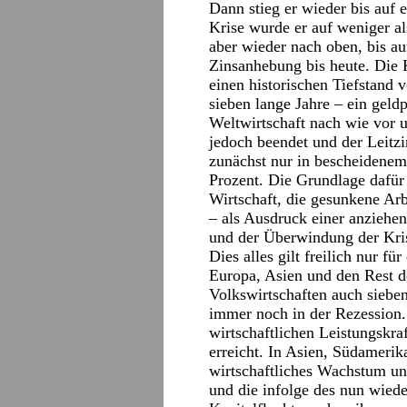
Dann stieg er wieder bis auf 
Krise wurde er auf weniger al
aber wieder nach oben, bis au
Zinsanhebung bis heute. Die 
einen historischen Tiefstand 
sieben lange Jahre – ein geld
Weltwirtschaft nach wie vor 
jedoch beendet und der Leitz
zunächst nur in bescheidenem
Prozent. Die Grundlage dafür
Wirtschaft, die gesunkene Arbe
– als Ausdruck einer anziehe
und der Überwindung der Kri
Dies alles gilt freilich nur f
Europa, Asien und den Rest d
Volkswirtschaften auch siebe
immer noch in der Rezession.
wirtschaftlichen Leistungskra
erreicht. In Asien, Südameri
wirtschaftliches Wachstum und
und die infolge des nun wied