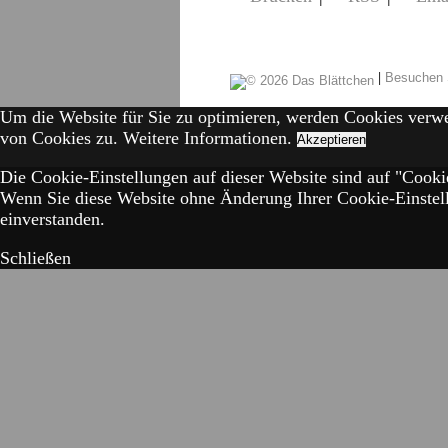
|
Besuchen 
Um die Website für Sie zu optimieren, werden Cookies verw
von Cookies zu.
Weitere Informationen.
Akzeptieren
Die Cookie-Einstellungen auf dieser Website sind auf "Cookie
Wenn Sie diese Website ohne Änderung Ihrer Cookie-Einstell
einverstanden.
Schließen