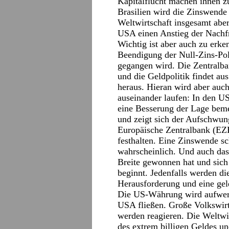
Kapitalflucht machen ihnen z
Brasilien wird die Zinswende
Weltwirtschaft insgesamt aber
USA einen Anstieg der Nachfr
Wichtig ist aber auch zu erk
Beendigung der Null-Zins-Poli
gegangen wird. Die Zentralb
und die Geldpolitik findet aus
heraus. Hieran wird aber auch
auseinander laufen: In den US
eine Besserung der Lage beme
und zeigt sich der Aufschwung
Europäische Zentralbank (EZB)
festhalten. Eine Zinswende sc
wahrscheinlich. Und auch das
Breite gewonnen hat und sich 
beginnt. Jedenfalls werden 
Herausforderung und eine ge
Die US-Währung wird aufwerte
USA fließen. Große Volkswirt
werden reagieren. Die Weltwir
des extrem billigen Geldes u