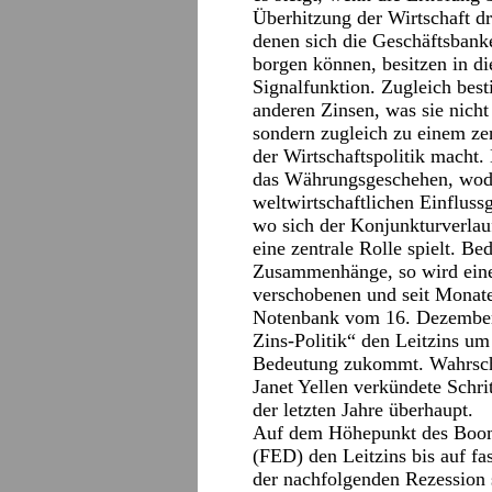
Überhitzung der Wirtschaft d
denen sich die Geschäftsbank
borgen können, besitzen in d
Signalfunktion. Zugleich bes
anderen Zinsen, was sie nich
sondern zugleich zu einem ze
der Wirtschaftspolitik macht.
das Währungsgeschehen, wodu
weltwirtschaftlichen Einfluss
wo sich der Konjunkturverlauf
eine zentrale Rolle spielt. B
Zusammenhänge, so wird eine
verschobenen und seit Monate
Notenbank vom 16. Dezember 
Zins-Politik“ den Leitzins um
Bedeutung zukommt. Wahrsche
Janet Yellen verkündete Schrit
der letzten Jahre überhaupt.
Auf dem Höhepunkt des Booms
(FED) den Leitzins bis auf fa
der nachfolgenden Rezession s