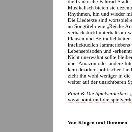
die fränkische Fahrrad-Stadt.
Musikalisch bieten sie dezen
Rhythmen, hin und wieder mit
Die Liedtexte sind wortspielr
an Songtiteln wie „Reiche Ar
verhackstückt unterhaltsam-wi
Flausen und Befindlichkeiten.
intellektuellen Jammerlebens 
Lebensepisoden und -erkenntn
Nicht unerwähnt sollte bleibe
über Amazon oder andere Inte
kein dezidiert politischer Lie
zieht ihn wohl weniger in di
weiter auf der unsichtbaren 
Point & Die Spielverderber: „
www.point-und-die spielverde
Von Klugen und Dummen