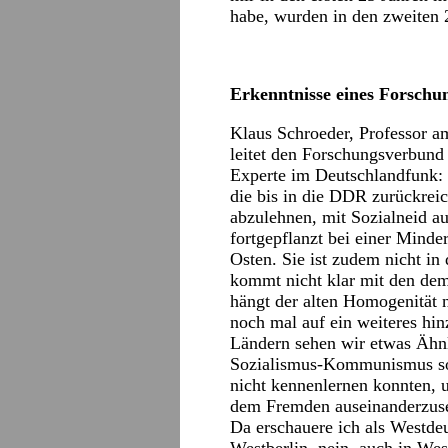
habe, wurden in den zweiten 2
Erkenntnisse eines Forschu
Klaus Schroeder, Professor am
leitet den Forschungsverbund
Experte im Deutschlandfunk: 
die bis in die DDR zurückreich
abzulehnen, mit Sozialneid au
fortgepflanzt bei einer Minde
Osten. Sie ist zudem nicht i
kommt nicht klar mit den demo
hängt der alten Homogenität 
noch mal auf ein weiteres hin
Ländern sehen wir etwas Ähnli
Sozialismus-Kommunismus so 
nicht kennenlernen konnten, u
dem Fremden auseinanderzuse
Da erschauere ich als Westdeu