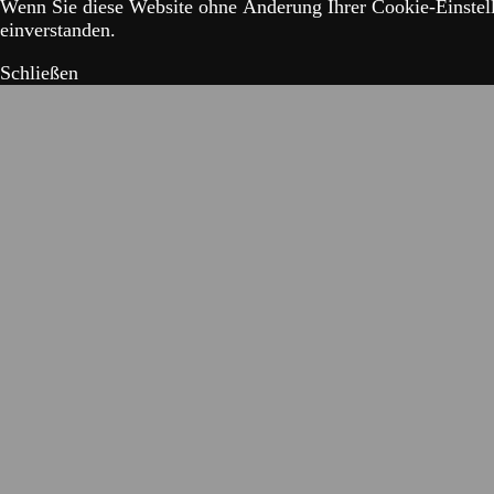
Wenn Sie diese Website ohne Änderung Ihrer Cookie-Einstell
einverstanden.
Schließen