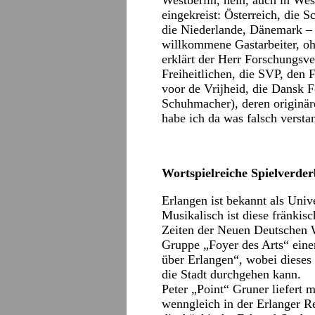
Westberlin, nein, auch in We
eingekreist: Österreich, die 
die Niederlande, Dänemark – 
willkommene Gastarbeiter, oh
erklärt der Herr Forschungsv
Freiheitlichen, die SVP, den 
voor de Vrijheid, die Dansk F
Schuhmacher), deren originär
habe ich da was falsch versta
Wortspielreiche Spielverder
Erlangen ist bekannt als Univ
Musikalisch ist diese fränkis
Zeiten der Neuen Deutschen W
Gruppe „Foyer des Arts“ eine
über Erlangen“, wobei dieses
die Stadt durchgehen kann.
Peter „Point“ Gruner liefert 
wenngleich in der Erlanger Re