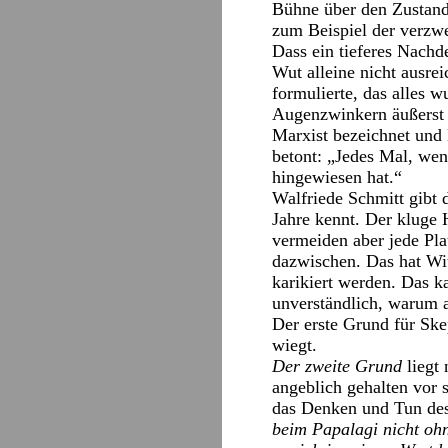
Bühne über den Zustand 
zum Beispiel der verzwe
Dass ein tieferes Nachd
Wut alleine nicht ausre
formulierte, das alles 
Augenzwinkern äußerst k
Marxist bezeichnet und
betont: „Jedes Mal, wen
hingewiesen hat.“
Walfriede Schmitt gibt 
Jahre kennt. Der kluge 
vermeiden aber jede Pl
dazwischen. Das hat Wi
karikiert werden. Das k
unverständlich, warum al
Der erste Grund für Ske
wiegt.
Der zweite Grund
liegt
angeblich gehalten vor 
das Denken und Tun des
beim Papalagi nicht ohn