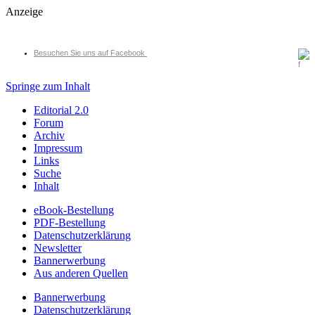
Anzeige
Besuchen Sie uns auf Facebook
Springe zum Inhalt
Editorial 2.0
Forum
Archiv
Impressum
Links
Suche
Inhalt
eBook-Bestellung
PDF-Bestellung
Datenschutzerklärung
Newsletter
Bannerwerbung
Aus anderen Quellen
Bannerwerbung
Datenschutzerklärung