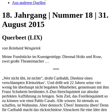
Aus anderen Quellen
18. Jahrgang | Nummer 18 | 31.
August 2015
Querbeet (LIX)
von Reinhard Wengierek
Meine Fundstücke im Kunstgestrüpp: Diesmal Holtz und Rose,
zwei große Theatermacher …
***
„Wer nicht übt, ist nichts“, droht Caribaldi, Direktor eines
verschlampten Kleinzirkus‘. Und drillt seit 22 Jahren seine vier
wenig bis überhaupt nicht begabten Mitarbeiter, gemeinsam mit ihm
Franz Schuberts berühmtes A-Dur-Streichquintett zur absolut
perfekten Aufführung zu bringen. Sein Ziel, das Forellenquintett so
zu können wie einst Pablo Casals. Alle wissen: Ist niemals zu
schaffen, ist Wahnsinn. Aber dennoch: Üben! Immerzu üben! Denn
für Caribaldi macht das rücksichtslose Abrackern für eine Idee den