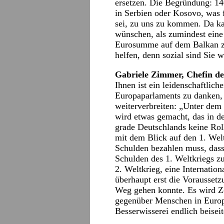
ersetzen. Die Begründung: 14
in Serbien oder Kosovo, was 
sei, zu uns zu kommen. Da ka
wünschen, als zumindest eine
Eurosumme auf dem Balkan zu 
helfen, denn sozial sind Sie 
Gabriele Zimmer, Chefin d
Ihnen ist ein leidenschaftlich
Europaparlaments zu danken, 
weiterverbreiten: „Unter de
wird etwas gemacht, das in d
grade Deutschlands keine Roll
mit dem Blick auf den 1. Welt
Schulden bezahlen muss, dass
Schulden des 1. Weltkriegs z
2. Weltkrieg, eine Internatio
überhaupt erst die Voraussetz
Weg gehen konnte. Es wird Ze
gegenüber Menschen in Europa
Besserwisserei endlich beisei