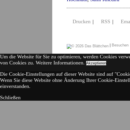
Drucken
|
RSS
|
Ema
|
Besuchen 
Um die Website für Sie zu optimieren, werden Cookies verw
von Cookies zu.
Weitere Informationen.
Akzeptieren
Die Cookie-Einstellungen auf dieser Website sind auf "Cookie
Wenn Sie diese Website ohne Änderung Ihrer Cookie-Einstell
einverstanden.
Schließen