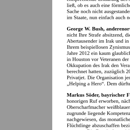
ließ, ob es auch eine förmlic
Sache noch nicht ausgestanden
im Staate, nun einfach auch
George W. Bush, anderenort
nicht Ihre Strafe absitzend, d
Abertausender im Irak und in
Ihrem beispiellosen Zynismus
Jahre 2012 ein kaum glaublic
in Houston vor Veteranen der
Okkupation des Irak den Vera
berechnet hatten, zuzüglich 2
Privatjet. Die Organisation j
„Helping a Hero“. Dem dürfte
Markus Söder, bayrischer 
honorigen Ruf erworben, näch
Oberscharfmacher weißblauer
zugrunde liegende Kompetenz
nachgewiesen, das monatlich
Flüchtlinge abzuschaffen bez