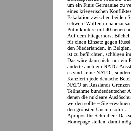
um ein Finis Germaniae zu ver
eines kriegerischen Konfliktes
Eskalation zwischen beiden S
schwere Waffen in nahezu sä
Putin kontere mit 40 neuen nu
Auf dem Fliegerhorst Büchel 
für einen Einsatz gegen Russl
den Niederlanden, in Belgien,
ist zu befürchten, schlügen im
Das wäre dann nicht nur ein 
änderte auch ein NATO-Aussti
es sind keine NATO-, sonder
Kanzlerin jede deutsche Betei
NATO an Russlands Grenzen s
Teilnahme bundesdeutscher 
denen die nukleare Auslösch
werden sollte – Sie erwähnen
den gröbsten Unsinn sofort.
Apropos Ihr Schreiben: Das so
Homepage stellen, damit mögl