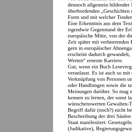
dennoch allgemein bildender 
überbordenden „Geschichten 
Form und mit welcher Tende
Eine Erkenntnis aus dem Tex
irgendwie Gegenstand der Erö
europäische Mitte, von der d
Zeit später mit verheerenden
gern in europäischer Ahnenga
erscheint dadurch gewandelt,
Werten“ erneute Karriere.
Gut, wenn ein Buch Leseverg
veranlasst. Es ist auch so mi
Verknüpfung von Personen u
oder Handlungen sowie die ta
Meinungen darüber. So mag es
kennen zu lernen, der sonst l
wünschenswerten Gewalten-Tre
Begriff dafür (noch?) nicht b
Beschreibung der drei Säulen
Staat manifestiert: Gesetzgeb
(Judikative), Regierungsgewal