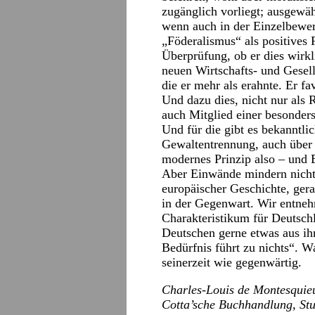
zugänglich vorliegt; ausgewäh
wenn auch in der Einzelbewer
„Föderalismus“ als positives 
Überprüfung, ob er dies wirk
neuen Wirtschafts- und Gesell
die er mehr als erahnte. Er fa
Und dazu dies, nicht nur als
auch Mitglied einer besonders
Und für die gibt es bekanntli
Gewaltentrennung, auch über
modernes Prinzip also – und E
Aber Einwände mindern nicht 
europäischer Geschichte, ger
in der Gegenwart. Wir entneh
Charakteristikum für Deutsch
Deutschen gerne etwas aus i
Bedürfnis führt zu nichts“. W
seinerzeit wie gegenwärtig.
Charles-Louis de Montesquie
Cotta’sche Buchhandlung, Stu