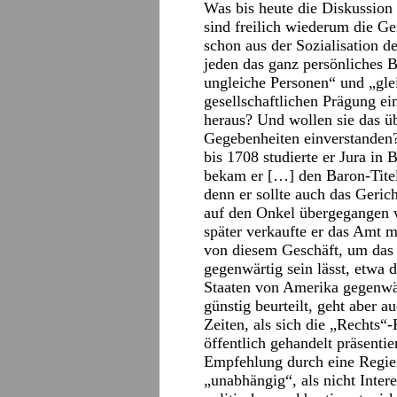
Was bis heute die Diskussion
sind freilich wiederum die Ge
schon aus der Sozialisation d
jeden das ganz persönliches B
ungleiche Personen“ und „glei
gesellschaftlichen Prägung e
heraus? Und wollen sie das üb
Gegebenheiten einverstanden
bis 1708 studierte er Jura i
bekam er […] den Baron-Titel
denn er sollte auch das Geri
auf den Onkel übergegangen w
später verkaufte er das Amt 
von diesem Geschäft, um das
gegenwärtig sein lässt, etwa d
Staaten von Amerika gegenwär
günstig beurteilt, geht aber 
Zeiten, als sich die „Rechts“-
öffentlich gehandelt präsentie
Empfehlung durch eine Regie
„unabhängig“, als nicht Inter