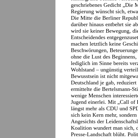
geschriebenes Gedicht „Die 
Regierung wünscht sich, etwa
Die Mitte die Berliner Republ
darüber hinaus entbehrt sie ab
wird sie keiner Bewegung, die
Entscheidendes entgegenzuse
machen letztlich keine Geschi
Beschwörungen, Beteuerungen
ohne die Lust des Beginnens,
lediglich im Sinne bereits ver
Wohlstand – ungünstig verteilt
Bewusstsein ist nicht mitgewa
Deutschland je gab, reduzier
ermittelte die Bertelsmann-St
wenige Menschen interessierte
Jugend einerlei. Mit „Call of
längst mehr als CDU und SPD 
sich kein Kern mehr, sondern 
Angesichts der Leidenschafts
Koalition wundert man sich, 
Presse-Landschaft blüht. Polit