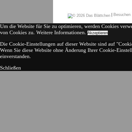
|
Besuchen 
Um die Website für Sie zu optimieren, werden Cookies verw
von Cookies zu.
Weitere Informationen.
Akzeptieren
Die Cookie-Einstellungen auf dieser Website sind auf "Cookie
Wenn Sie diese Website ohne Änderung Ihrer Cookie-Einstell
einverstanden.
Schließen