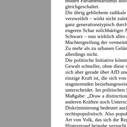
müden Parlamentarismus also 
gleichgeschaltet.
Die übrig gebliebene radikale
verzweifelt – wirkt nicht zule
ganz generationstypisch durch
engeren Schar milchbärtiger 
Schwarz – nun wirklich alles a
Machtergreifung der vermeint
Zu mehr als zu urbanen Geländ
allerdings nicht.
Die politische Initiative könn
Gewalt schneller, ohne diese s
sich aber gerade über AfD un
einzige Kraft ist, die sich von
stagnierenden beziehungsweis
unterscheidet. Im politische
Maßgabe: „Draw a distinction.
anderen Kräften noch Untersch
Diskriminierung bedeutet auch
rechtspopulistisch. Also popu
Art von Volk, das sich die Re
Hintergrund beinahe versucht