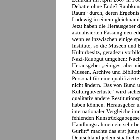
Debatte ohne Ende? Raubkunst
Raum“ durch, deren Ergebnis
Ludewig in einem gleichnami
Jetzt haben die Herausgeber d
aktualisierten Fassung neu edi
wenn es inzwischen einige spe
Institute, so die Museen und 
Kulturbesitz, geradezu vorbi
Nazi-Raubgut umgehen: Nach 
Herausgeber „einiges, aber ni
Museen, Archive und Biblioth
Personal für eine qualifiziert
nicht ändern. Das von Bund 
Kulturgutverluste“ wird siche
qualitativ andere Restitutions
haben können. Herausgeber u
internationaler Vergleiche im
fehlenden Kunstrückgabegeset
Handlungsrahmen ein sehr beg
Gurlitt“ machte das erst jüngs
Deutschland jedem staatliche