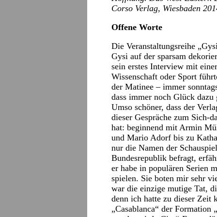
Corso Verlag, Wiesbaden 2014
Offene Worte
Die Veranstaltungsreihe „Gysi
Gysi auf der sparsam dekorie
sein erstes Interview mit einer
Wissenschaft oder Sport führt
der Matinee – immer sonntags,
dass immer noch Glück dazu geh
Umso schöner, dass der Verla
dieser Gespräche zum Sich-da
hat: beginnend mit Armin Mül
und Mario Adorf bis zu Katha
nur die Namen der Schauspiele
Bundesrepublik befragt, erfä
er habe in populären Serien m
spielen. Sie boten mir sehr vi
war die einzige mutige Tat, d
denn ich hatte zu dieser Zeit
„Casablanca“ der Formation 