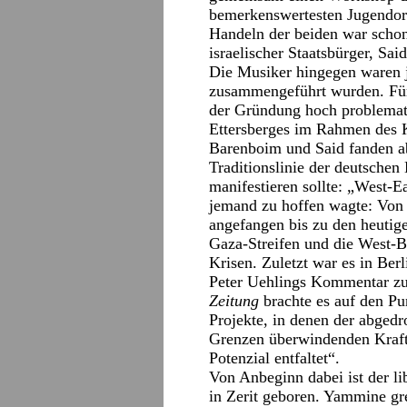
bemerkenswertesten Jugendor
Handeln der beiden war scho
israelischer Staatsbürger, Sai
Die Musiker hingegen waren j
zusammengeführt wurden. Für
der Gründung hoch problemat
Ettersberges im Rahmen des 
Barenboim und Said fanden abe
Traditionslinie der deutschen
manifestieren sollte: „West-
jemand zu hoffen wagte: Von 
angefangen bis zu den heuti
Gaza-Streifen und die West-Ba
Krisen. Zuletzt war es in Be
Peter Uehlings Kommentar z
Zeitung
brachte es auf den Pu
Projekte, in denen der abgedr
Grenzen überwindenden Kraft
Potenzial entfaltet“.
Von Anbeginn dabei ist der l
in Zerit geboren. Yammine gr