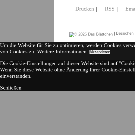
Drucken
|
RSS
|
Ema
|
Besuchen 
Um die Website für Sie zu optimieren, werden Cookies verw
von Cookies zu.
Weitere Informationen.
Akzeptieren
Die Cookie-Einstellungen auf dieser Website sind auf "Cookie
Wenn Sie diese Website ohne Änderung Ihrer Cookie-Einstell
einverstanden.
Schließen