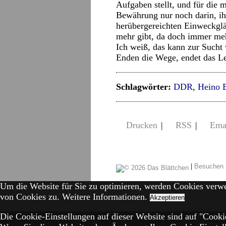
Aufgaben stellt, und für die m
Bewährung nur noch darin, ih
herübergereichten Einweckglä
mehr gibt, da doch immer me
Ich weiß, das kann zur Sucht
Enden die Wege, endet das L
Schlagwörter:
DDR
,
Heino 
Drucken
|
RSS
|
Ema
|
Besuchen 
Um die Website für Sie zu optimieren, werden Cookies verw
von Cookies zu.
Weitere Informationen.
Akzeptieren
Die Cookie-Einstellungen auf dieser Website sind auf "Cookie