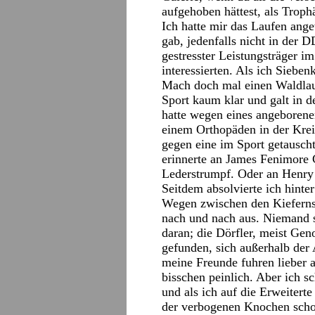
aufgehoben hättest, als Troph
Ich hatte mir das Laufen ang
gab, jedenfalls nicht in de
gestresster Leistungsträger 
interessierten. Als ich Sieben
Mach doch mal einen Waldlauf
Sport kaum klar und galt in de
hatte wegen eines angeborene
einem Orthopäden in der Krei
gegen eine im Sport getausch
erinnerte an James Fenimore
Lederstrumpf. Oder an Henry
Seitdem absolvierte ich hinte
Wegen zwischen den Kieferns
nach und nach aus. Niemand so
daran; die Dörfler, meist Gen
gefunden, sich außerhalb der 
meine Freunde fuhren lieber 
bisschen peinlich. Aber ich s
und als ich auf die Erweitert
der verbogenen Knochen schon