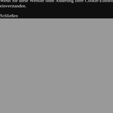
Wenn Sie diese Website ohne Änderung Ihrer Cookie-Einstell
einverstanden.
Schließen