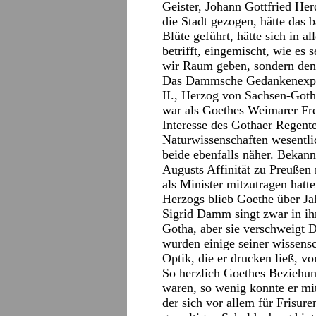
Geister, Johann Gottfried Her
die Stadt gezogen, hätte das 
Blüte geführt, hätte sich in a
betrifft, eingemischt, wie es 
wir Raum geben, sondern den
Das Dammsche Gedankenexperi
II., Herzog von Sachsen-Goth
war als Goethes Weimarer Fr
Interesse des Gothaer Regen
Naturwissenschaften wesentlic
beide ebenfalls näher. Bekann
Augusts Affinität zu Preußen 
als Minister mitzutragen hatte
Herzogs blieb Goethe über Ja
Sigrid Damm singt zwar in ih
Gotha, aber sie verschweigt D
wurden einige seiner wissen
Optik, die er drucken ließ, v
So herzlich Goethes Beziehun
waren, so wenig konnte er mi
der sich vor allem für Frisure