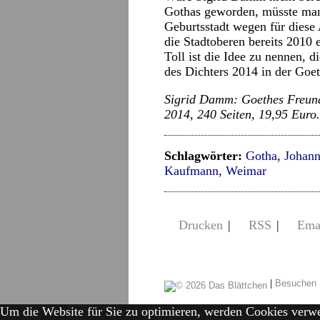
Gothas geworden, müsste man 
Geburtsstadt wegen für diese
die Stadtoberen bereits 2010 
Toll ist die Idee zu nennen, 
des Dichters 2014 in der Goet
Sigrid Damm: Goethes Freunde
2014, 240 Seiten, 19,95 Euro.
Schlagwörter:
Gotha
,
Johann
Kaufmann
,
Weimar
Drucken
|
RSS
|
Ema
|
Besuchen 
Um die Website für Sie zu optimieren, werden Cookies verw