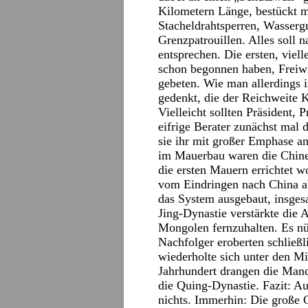
Kilometern Länge, bestückt mi
Stacheldrahtsperren, Wassergr
Grenzpatrouillen. Alles soll 
entsprechen. Die ersten, viel
schon begonnen haben, Freiw
gebeten. Wie man allerdings 
gedenkt, die der Reichweite K
Vielleicht sollten Präsident, 
eifrige Berater zunächst mal 
sie ihr mit großer Emphase a
im Mauerbau waren die Chinese
die ersten Mauern errichtet 
vom Eindringen nach China a
das System ausgebaut, insges
Jing-Dynastie verstärkte die 
Mongolen fernzuhalten. Es nü
Nachfolger eroberten schließ
wiederholte sich unter den M
Jahrhundert drangen die Mand
die Quing-Dynastie. Fazit: A
nichts. Immerhin: Die große