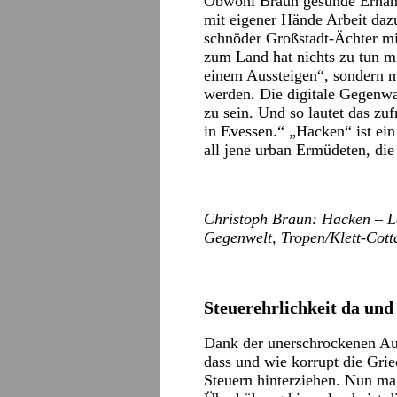
Obwohl Braun gesunde Ernähru
mit eigener Hände Arbeit dazu 
schnöder Großstadt-Ächter m
zum Land hat nichts zu tun mi
einem Aussteigen“, sondern 
werden. Die digitale Gegenwa
zu sein. Und so lautet das zu
in Evessen.“ „Hacken“ ist ein
all jene urban Ermüdeten, die
Christoph Braun: Hacken – Le
Gegenwelt, Tropen/Klett-Cotta
Steuerehrlichkeit da und
Dank der unerschrockenen Auf
dass und wie korrupt die Griec
Steuern hinterziehen. Nun mag