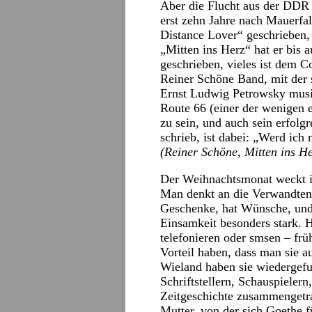
Aber die Flucht aus der DDR 
erst zehn Jahre nach Mauerfa
Distance Lover“ geschrieben, 
„Mitten ins Herz“ hat er bis 
geschrieben, vieles ist dem C
Reiner Schöne Band, mit der 
Ernst Ludwig Petrowsky musiz
Route 66 (einer der wenigen e
zu sein, und auch sein erfolg
schrieb, ist dabei: „Werd ich 
(Reiner Schöne, Mitten ins He
Der Weihnachtsmonat weckt i
Man denkt an die Verwandten 
Geschenke, hat Wünsche, und
Einsamkeit besonders stark.
telefonieren oder smsen – frü
Vorteil haben, dass man sie a
Wieland haben sie wiedergefu
Schriftstellern, Schauspieler
Zeitgeschichte zusammengetra
Mutter, von der sich Goethe 