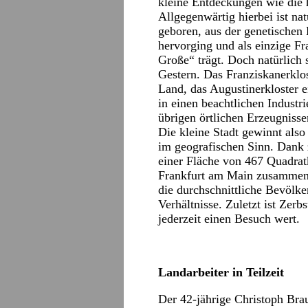
kleine Entdeckungen wie die 
Allgegenwärtig hierbei ist nat
geboren, aus der genetischen
hervorging und als einzige F
Große“ trägt. Doch natürlich 
Gestern. Das Franziskanerklo
Land, das Augustinerkloster 
in einen beachtlichen Industr
übrigen örtlichen Erzeugnisse
Die kleine Stadt gewinnt als
im geografischen Sinn. Dank 
einer Fläche von 467 Quadra
Frankfurt am Main zusammen.
die durchschnittliche Bevölker
Verhältnisse. Zuletzt ist Zer
jederzeit einen Besuch wert.
Landarbeiter in Teilzeit
Der 42-jährige Christoph Brau