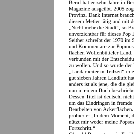
Beruf hat er zehn Jahre in Be
Magazine ausgeübt. 2005 zog e
Provinz. Dank Internet brauc
diesem Metier tätig und mit d
„Nicht mehr die Stadt“, so Bra
unverzichtbar für dieses Pop 
Seither schreibt der 1970 im 
und Kommentare zur Popmusik
flachen Wolfenbütteler Land.
verbunden mit der Entscheidun
zu wollen. Und so wurde der 
„Landarbeiter in Teilzeit“ i
gut sieben Jahren Landluft ha
anders ist als jene, die die g
nun in einem Buch beschrieb
Dessen Titel ist deutsch, nich
um das Eindringen in fremde
Bearbeiten von Ackerflächen. 
probierte: „In dem Moment, d
nützt mir weder meine Popsoz
Fortschritt.“