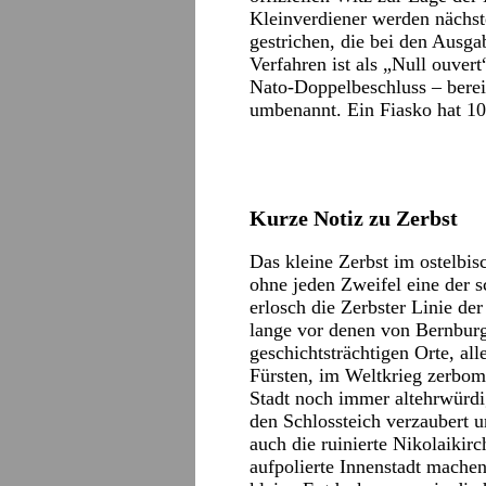
Kleinverdiener werden nächs
gestrichen, die bei den Ausg
Verfahren ist als „Null ouver
Nato-Doppelbeschluss – berei
umbenannt. Ein Fiasko hat 10
Kurze Notiz zu Zerbst
Das kleine Zerbst im ostelbis
ohne jeden Zweifel eine der s
erlosch die Zerbster Linie der
lange vor denen von Bernburg
geschichtsträchtigen Orte, al
Fürsten, im Weltkrieg zerbom
Stadt noch immer altehrwürdi
den Schlossteich verzaubert 
auch die ruinierte Nikolaikir
aufpolierte Innenstadt mache