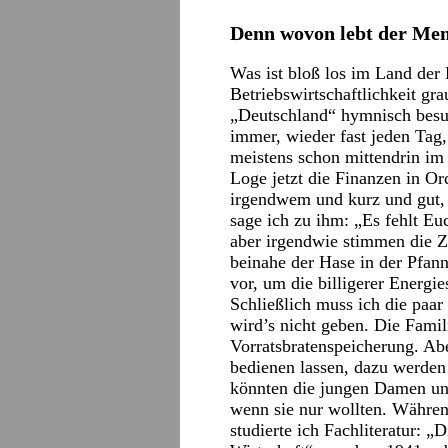
Denn wovon lebt der Me
Was ist bloß los im Land der
Betriebswirtschaftlichkeit gr
„Deutschland“ hymnisch besung
immer, wieder fast jeden Tag, 
meistens schon mittendrin im
Loge jetzt die Finanzen in Or
irgendwem und kurz und gut, 
sage ich zu ihm: „Es fehlt Euc
aber irgendwie stimmen die 
beinahe der Hase in der Pfann
vor, um die billigerer Energ
Schließlich muss ich die pa
wird’s nicht geben. Die Famil
Vorratsbratenspeicherung. Abe
bedienen lassen, dazu werden 
könnten die jungen Damen un
wenn sie nur wollten. Währen
studierte ich Fachliteratur: 