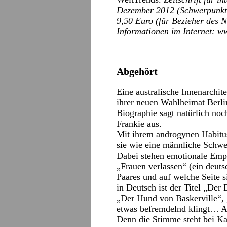
Dezember 2012 (Schwerpunktt
9,50 Euro (für Bezieher des N
Informationen im Internet: w
Abgehört
Eine australische Innenarchit
ihrer neuen Wahlheimat Berli
Biographie sagt natürlich noc
Frankie aus.
Mit ihrem androgynen Habitus,
sie wie eine männliche Schwe
Dabei stehen emotionale Empf
„Frauen verlassen“ (ein deuts
Paares und auf welche Seite 
in Deutsch ist der Titel „Der
„Der Hund von Baskerville“, 
etwas befremdelnd klingt… Abe
Denn die Stimme steht bei Ka