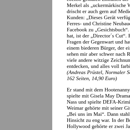
Merkel als „uckermärkische W
drischt er auch gern auf Med
Kunden: „Dieses Gerät verfüg
Ferres- und Christine Neubaue
Facebook zu „Gesichtsbuch“. 
hat, ist der „Director´s Cut“. 
Fragen der Gegenwart und hat 
einem biederen Bürger, der ein
sehen mir aber schwer nach R
viele andere witzige Zeichnu
entdecken, und alles voll farb
(Andreas Prüstel, Normaler S
162 Seiten, 14,90 Euro)
Er stand mit dem Hootenann
spielte mit Gisela May Drama
Nass und spielte DEFA-Krimi
Weimar gehörte mit seiner Git
„Bei uns im Mai“. Dann stahl 
Hinsicht zu eng war. In der 
Hollywood gehörte er zwei Ja