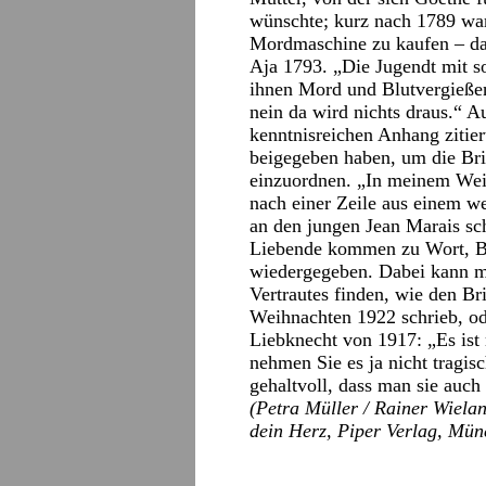
wünschte; kurz nach 1789 war
Mordmaschine zu kaufen – das
Aja 1793. „Die Jugendt mit so
ihnen Mord und Blutvergießen
nein da wird nichts draus.“ A
kenntnisreichen Anhang zitier
beigegeben haben, um die Bri
einzuordnen. „In meinem Wei
nach einer Zeile aus einem w
an den jungen Jean Marais sc
Liebende kommen zu Wort, Br
wiedergegeben. Dabei kann 
Vertrautes finden, wie den B
Weihnachten 1922 schrieb, o
Liebknecht von 1917: „Es ist 
nehmen Sie es ja nicht tragisc
gehaltvoll, dass man sie auch
(Petra Müller / Rainer Wiela
dein Herz, Piper Verlag, Mün