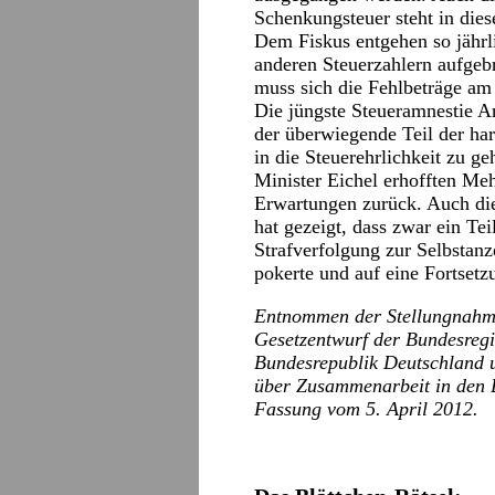
Schenkungsteuer steht in di
Dem Fiskus entgehen so jährli
anderen Steuerzahlern aufgeb
muss sich die Fehlbeträge am
Die jüngste Steueramnestie An
der überwiegende Teil der har
in die Steuerehrlichkeit zu g
Minister Eichel erhofften Meh
Erwartungen zurück. Auch di
hat gezeigt, dass zwar ein Tei
Strafverfolgung zur Selbstanze
pokerte und auf eine Fortsetzun
Entnommen der Stellungnahm
Gesetzentwurf der Bundesre
Bundesrepublik Deutschland 
über Zusammenarbeit in den 
Fassung vom 5. April 2012.