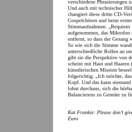
verschiedene Phrasierungen u
Und auch mit technischer Hil
changiert diese dritte CD-Ve
Gospelchören und beim erste
Stimmaufnahmen. „Requiem fo
aufgenommen, das Mikrofon s
entfernt, so dass der Gesang 
So wie sich die Stimme wande
unterschiedliche Rollen an u
gibt sie die Perspektive von 
scheint mit Haut und Haaren 
künstlerischen Mission beseelt
folgerichtig: „Ich möchte, da
Kopf. Und das kann niemand ü
lohnt durchaus, sich die hörb
Balancierens zu Gemüte zu fü
Kat Frankie: Please don’t giv
Euro