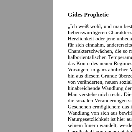
Gides Prophetie
„Ich weiß wohl, und man bestä
liebenswürdigeren Charakterz
Herzlichkeit oder jene unbed
für sich einnahm, andererseits
Charakterschwächen, die so m
halborientalischen Temperame
das Konto des neuen Regimes
Vorzügen, in ganz ähnlicher 
bin aus diesem Grunde überzeu
von veränderten, neuen sozial
hinabreichende Wandlung der
Man verstehe mich recht: Die
die sozialen Veränderungen sin
Geschehen ermöglichen; das is
Wandlung von sich aus bewir
Naturgesetzlichkeit ist hier 
seinem Innern wandelt, werden
Gesellschaft von neuem etabli