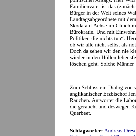
politischen Alltags. Herr Wic
Familienvater ist das (zunäch
Bürger in der Welt seines Wah
Landtagsabgeordnete mit dem
Skoda auf Achse im Clinch mit
Bürokratie. Und mit Einwohn
Politiker, die nichts tun“. H
ob wir alle nicht selbst als n
Doch da sehen wir den nie k
wieder in den Höllen lebensf
löschen geht. Solche Männer 
Zum Schluss ein Dialog von 
anglikanischer Erzbischof Jen
Rauchen. Antwortet die Labo
die geraucht und deswegen K
Querbeet.
Schlagwörter:
Andreas Dres