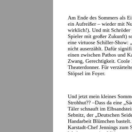
Am Ende des Sommers als Eins
ein Aufreißer – wieder mit Nu
wirklich!). Und mit Schröder
Spieler mit großer Zukunft) s
eine virtuose Schiller-Show: 
nicht auserzählt. Dafür signif
einen zwischen Pathos und Kab
Zwang, Gerechtigkeit. Coole
Theaterdonner. Für verzärtelt
Stöpsel im Foyer.
Und jetzt mein kleines Somm
Strohhut?? –Dass da eine „S
Täler schnauft im Elbsandst
Sebnitz, der „Deutschen Seid
Handarbeit Blümchen bastelt.
Karstadt-Chef Jennings zum S