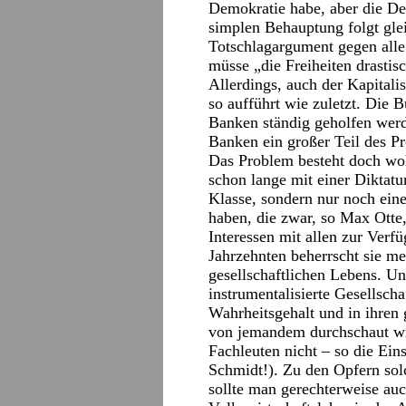
Demokratie habe, aber die De
simplen Behauptung folgt glei
Totschlagargument gegen alle
müsse „die Freiheiten drastis
Allerdings, auch der Kapitali
so aufführt wie zuletzt. Die
Banken ständig geholfen werd
Banken ein großer Teil des Pr
Das Problem besteht doch woh
schon lange mit einer Diktatu
Klasse, sondern nur noch eine
haben, die zwar, so Max Otte,
Interessen mit allen zur Verfü
Jahrzehnten beherrscht sie me
gesellschaftlichen Lebens. Un
instrumentalisierte Gesellscha
Wahrheitsgehalt und in ihre
von jemandem durchschaut wir
Fachleuten nicht – so die Ei
Schmidt!). Zu den Opfern sol
sollte man gerechterweise au