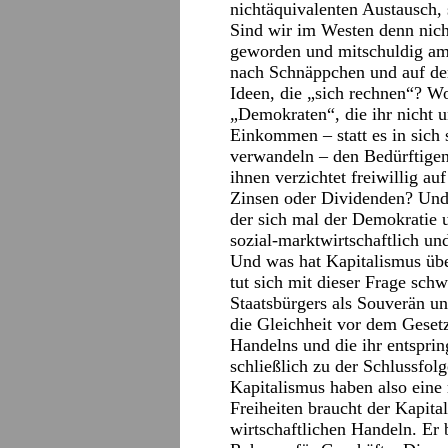
nichtäquivalenten Austausch,
Sind wir im Westen denn nich
geworden und mitschuldig am 
nach Schnäppchen und auf der
Ideen, die „sich rechnen“? Wo
„Demokraten“, die ihr nicht 
Einkommen – statt es in sich
verwandeln – den Bedürftigen
ihnen verzichtet freiwillig a
Zinsen oder Dividenden? Und 
der sich mal der Demokratie u
sozial-marktwirtschaftlich un
Und was hat Kapitalismus üb
tut sich mit dieser Frage sch
Staatsbürgers als Souverän un
die Gleichheit vor dem Gesetz 
Handelns und die ihr entsprin
schließlich zu der Schlussfo
Kapitalismus haben also eine 
Freiheiten braucht der Kapit
wirtschaftlichen Handeln. Er 