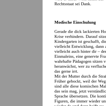
Rechtsstaat sei Dank.
Modische Einschulung
Gerade die dick lackierten Hol
Krise verhindern. Darauf sitze
Kindergarten ist geschafft, di
vielleicht Entwicklung, dann a
vielleicht auch hinter dir – d
Einmaleins, eine genervte Fra
wahrhafte Pädagogen sitzen v
heranwächst, wer zu verfluche
das gerne irrt.
Mit der Mutter durch die Str
Früher gebockt, weil der Weg s
sind alle diese komischen Ma
das sein mag, jetzt verständli
Sprache übersetzen. Die konti
Figuren, die immer wieder un