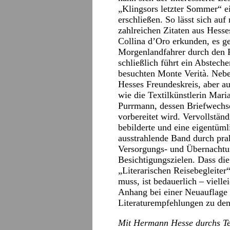
„Klingsors letzter Sommer“ e
erschließen. So lässt sich a
zahlreichen Zitaten aus Hess
Collina d’Oro erkunden, es g
Morgenlandfahrer durch den P
schließlich führt ein Abstech
besuchten Monte Verità. Nebe
Hesses Freundeskreis, aber a
wie die Textilkünstlerin Mar
Purrmann, dessen Briefwechsel
vorbereitet wird. Vervollständ
bebilderte und eine eigentüm
ausstrahlende Band durch pra
Versorgungs- und Übernachtu
Besichtigungszielen. Dass d
„Literarischen Reisebegleite
muss, ist bedauerlich – viell
Anhang bei einer Neuauflage
Literaturempfehlungen zu den
Mit Hermann Hesse durchs Tes