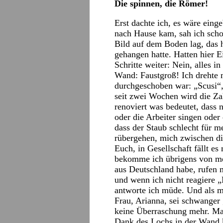
Die spinnen, die Römer!
Erst dachte ich, es wäre eing
nach Hause kam, sah ich sch
Bild auf dem Boden lag, das 
gehangen hatte. Hatten hier E
Schritte weiter: Nein, alles i
Wand: Faustgroß! Ich drehte m
durchgeschoben war: „Scusi“, 
seit zwei Wochen wird die Z
renoviert was bedeutet, dass 
oder die Arbeiter singen oder
dass der Staub schlecht für m
rübergehen, mich zwischen die
Euch, in Gesellschaft fällt es
bekomme ich übrigens von me
aus Deutschland habe, rufen 
und wenn ich nicht reagiere 
antworte ich müde. Und als m
Frau, Arianna, sei schwanger
keine Überraschung mehr. Mau
Dank des Lochs in der Wand k