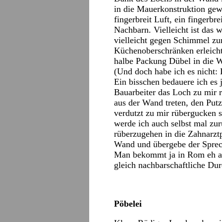
in die Mauerkonstruktion gew
fingerbreit Luft, ein fingerbr
Nachbarn. Vielleicht ist das 
vielleicht gegen Schimmel z
Küchenoberschränken erleicht
halbe Packung Dübel in die Wa
(Und doch habe ich es nicht: 
Ein bisschen bedauere ich es j
Bauarbeiter das Loch zu mir r
aus der Wand treten, den Put
verdutzt zu mir rübergucken 
werde ich auch selbst mal zur
rüberzugehen in die Zahnarztp
Wand und übergebe der Sprec
Man bekommt ja in Rom eh a
gleich nachbarschaftliche Du
Pöbelei