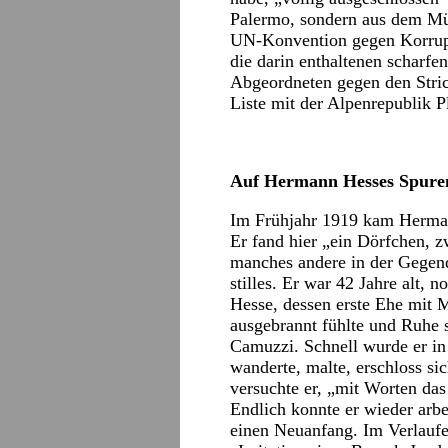
Palermo, sondern aus dem Mün
UN-Konvention gegen Korrupti
die darin enthaltenen scharf
Abgeordneten gegen den Strich
Liste mit der Alpenrepublik P
Auf Hermann Hesses Spure
Im Frühjahr 1919 kam Herma
Er fand hier „ein Dörfchen, 
manches andere in der Gegend
stilles. Er war 42 Jahre alt, n
Hesse, dessen erste Ehe mit M
ausgebrannt fühlte und Ruhe 
Camuzzi. Schnell wurde er in
wanderte, malte, erschloss si
versuchte er, „mit Worten da
Endlich konnte er wieder arb
einen Neuanfang. Im Verlaufe 