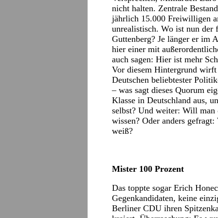
nicht halten. Zentrale Besta
jährlich 15.000 Freiwilligen a
unrealistisch. Wo ist nun der
Guttenberg? Je länger er im A
hier einer mit außerordentli
auch sagen: Hier ist mehr Sch
Vor diesem Hintergrund wirft 
Deutschen beliebtester Politi
– was sagt dieses Quorum eige
Klasse in Deutschland aus, u
selbst? Und weiter: Will man 
wissen? Oder anders gefragt
weiß?
Mister 100 Prozent
Das toppte sogar Erich Honec
Gegenkandidaten, keine einzi
Berliner CDU ihren Spitzenka