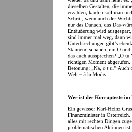
wieder da und dann heißt es
dieselben Gestalten, die im
erzählen, kaufen soll man nich
Schritt, wenn auch der Wicht
nur das Danach, das Das-würd
Entäußerung wird ausgespart,
sind immer mal weg, dann wi
Unterbrechungen gibt’s ebenfa
Staunend schauen, ein O und e
das auch aussprechen? „O tu.
richtigen Moment abgerufen. 
Betonung: „Na, o t u.” Auch d
Welt – á la Mode.
Wer ist der Korrupteste im
Ein gewisser Karl-Heinz Gra
Finanzminister in Österreich. 
alles mit rechten Dingen zugeg
problematischen Aktionen ist 