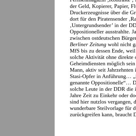
der Geld, Kopierer, Papier, Fl
Druckerzeugnisse über die Gr
dort für den Piratensender ‚Ra
‚Untergrundsender’ in der DD
Oppositioneller ausstrahlte. J
zwischen ostdeutschen Bürger
Berliner Zeitung
wohl nicht ga
MfS bis zu dessen Ende, weil 
solche Aktivität ohne direkte
Geheimdiensten möglich sein s
Mann, aktiv seit Jahrzehnte
Stasi-Opfer in Anführung… 
genannte Oppositionelle“… D
solche Leute in der DDR die 
Jahre Zeit zu Einkehr oder d
sind hier nutzlos vergangen, 
wunderbare Steilvorlage für 
zurückgreifen kann, braucht D