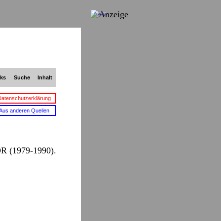
Anzeige
nks
Suche
Inhalt
Datenschutzerklärung
Aus anderen Quellen
DR (1979-1990).