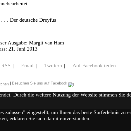
 . . . Der deutsche Dreyfus
eser Ausgabe: Margit van Ham
ss: 21. Juni 2013
RSS
|
Email
|
Twittern
|
Auf Facebook teilen
|
Besuchen Sie uns auf Facebook
endet. Durch die weitere Nutzung der Website stimmen Sie 
es zulassen" eingestellt, um Ihnen das beste Surferlebnis zu
en, erklären Sie sich damit einverstanden.