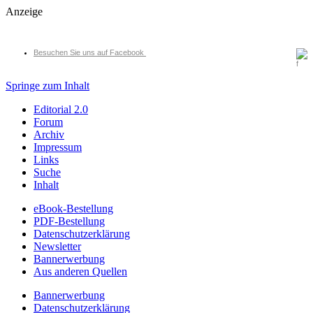
Anzeige
Besuchen Sie uns auf Facebook
Springe zum Inhalt
Editorial 2.0
Forum
Archiv
Impressum
Links
Suche
Inhalt
eBook-Bestellung
PDF-Bestellung
Datenschutzerklärung
Newsletter
Bannerwerbung
Aus anderen Quellen
Bannerwerbung
Datenschutzerklärung