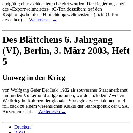
endgültig eines schlechteren belehrt worden. Der Regierungschef
des »Exportweltmeisters« (O-Ton desselben) traf den
Regierungschef des »Hinrichtungsweltmeisters« (nicht O-Ton
desselben) …
Weiterlesen
→
Des Blättchens 6. Jahrgang
(VI), Berlin, 3. März 2003, Heft
5
Umweg in den Krieg
von Wolfgang Geier Der Irak, 1932 als souveräner Staat anerkannt
und in den Völkerbund aufgenommen, wurde nach dem Zweiten
Weltkrieg im Rahmen der globalen Strategie des containment und
roll back zu einem wesentlichen Kalkül der Nahostpolitik der USA.
Außerdem sind …
Weiterlesen
→
Drucken
|
RSS
|