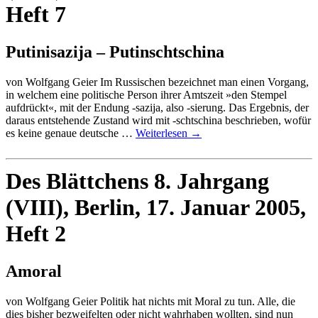
Heft 7
Putinisazija – Putinschtschina
von Wolfgang Geier Im Russischen bezeichnet man einen Vorgang,
in welchem eine politische Person ihrer Amtszeit »den Stempel
aufdrückt«, mit der Endung -sazija, also -sierung. Das Ergebnis, der
daraus entstehende Zustand wird mit -schtschina beschrieben, wofür
es keine genaue deutsche …
Weiterlesen
→
Des Blättchens 8. Jahrgang
(VIII), Berlin, 17. Januar 2005,
Heft 2
Amoral
von Wolfgang Geier Politik hat nichts mit Moral zu tun. Alle, die
dies bisher bezweifelten oder nicht wahrhaben wollten, sind nun