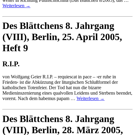
weiter in Richtung Putinschtschina (Das Blättchen 8/2005), das …
Weiterlesen
→
Des Blättchens 8. Jahrgang
(VIII), Berlin, 25. April 2005,
Heft 9
R.I.P.
von Wolfgang Geier R.I.P. – requiescat in pace – ›er ruhe in
Frieden‹ ist die Abkürzung der liturgischen Schlußformel der
katholischen Totenfeier. Der Tod hat nun die bizarre
Medieninszenierung eines qualvollen Leidens und Sterbens beendet,
vorerst. Nach dem habemus papam …
Weiterlesen
→
Des Blättchens 8. Jahrgang
(VIII), Berlin, 28. März 2005,