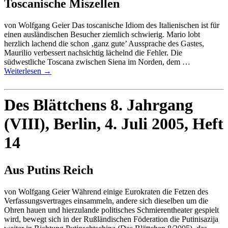
Toscanische Miszellen
von Wolfgang Geier Das toscanische Idiom des Italienischen ist für
einen ausländischen Besucher ziemlich schwierig. Mario lobt
herzlich lachend die schon ‚ganz gute’ Aussprache des Gastes,
Maurilio verbessert nachsichtig lächelnd die Fehler. Die
südwestliche Toscana zwischen Siena im Norden, dem …
Weiterlesen
→
Des Blättchens 8. Jahrgang
(VIII), Berlin, 4. Juli 2005, Heft
14
Aus Putins Reich
von Wolfgang Geier Während einige Eurokraten die Fetzen des
Verfassungsvertrages einsammeln, andere sich dieselben um die
Ohren hauen und hierzulande politisches Schmierentheater gespielt
wird, bewegt sich in der Rußländischen Föderation die Putinisazija