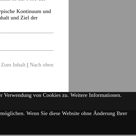
 typische Kontinuum und
halt und Ziel der
Zum Inhalt
|
Nach oben
der Verwendung von Cookies zu.
Weitere Informationen.
 ermöglichen. Wenn Sie diese Website ohne Änderung Ihrer