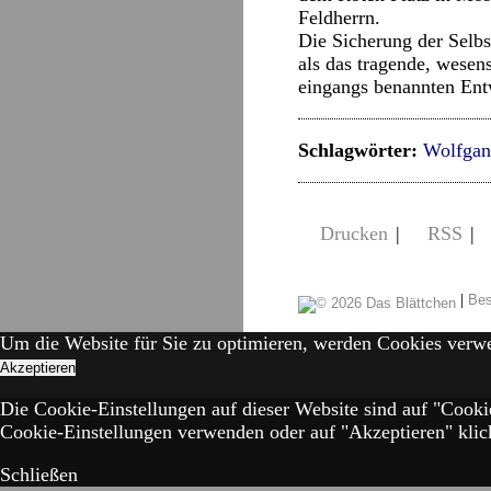
Feldherrn.
Die Sicherung der Selbs
als das tragende, wesen
eingangs benannten Ent
Schlagwörter:
Wolfgan
Drucken
|
RSS
|
|
Bes
Um die Website für Sie zu optimieren, werden Cookies verw
Akzeptieren
Die Cookie-Einstellungen auf dieser Website sind auf "Cooki
Cookie-Einstellungen verwenden oder auf "Akzeptieren" klick
Schließen