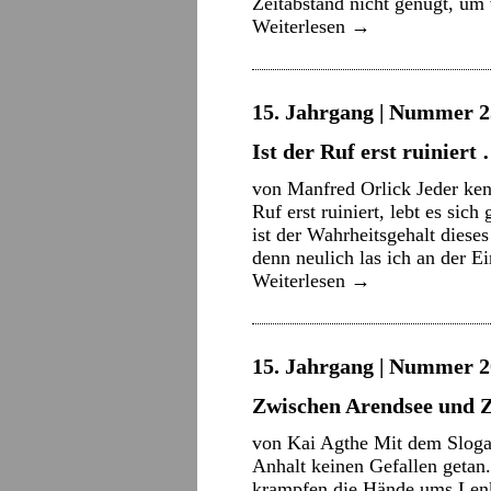
Zeitabstand nicht genügt, u
Weiterlesen
→
15. Jahrgang | Nummer 2
Ist der Ruf erst ruiniert
von Manfred Orlick Jeder ken
Ruf erst ruiniert, lebt es sic
ist der Wahrheitsgehalt dies
denn neulich las ich an der 
Weiterlesen
→
15. Jahrgang | Nummer 20
Zwischen Arendsee und Z
von Kai Agthe Mit dem Slogan
Anhalt keinen Gefallen getan
krampfen die Hände ums Lenkr