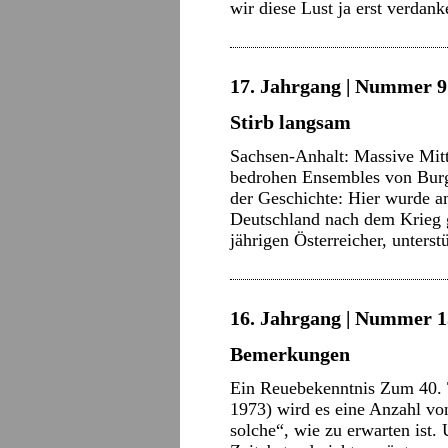
wir diese Lust ja erst verdan
17. Jahrgang | Nummer 9 
Stirb langsam
Sachsen-Anhalt: Massive Mitt
bedrohen Ensembles von Burg
der Geschichte: Hier wurde am
Deutschland nach dem Krieg 
jährigen Österreicher, unters
16. Jahrgang | Nummer 15
Bemerkungen
Ein Reuebekenntnis Zum 40. T
1973) wird es eine Anzahl vo
solche“, wie zu erwarten ist.