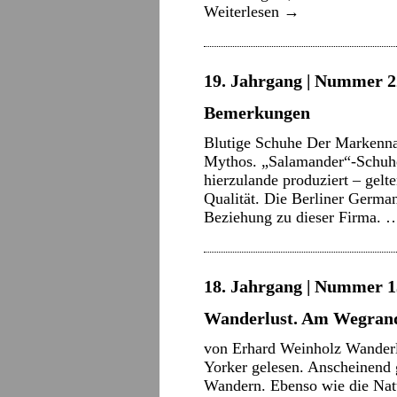
Weiterlesen
→
19. Jahrgang | Nummer 22
Bemerkungen
Blutige Schuhe Der Markenna
Mythos. „Salamander“-Schuhe
hierzulande produziert – gelt
Qualität. Die Berliner German
Beziehung zu dieser Firma.
18. Jahrgang | Nummer 13
Wanderlust. Am Wegrand
von Erhard Weinholz Wanderl
Yorker gelesen. Anscheinend g
Wandern. Ebenso wie die Nat