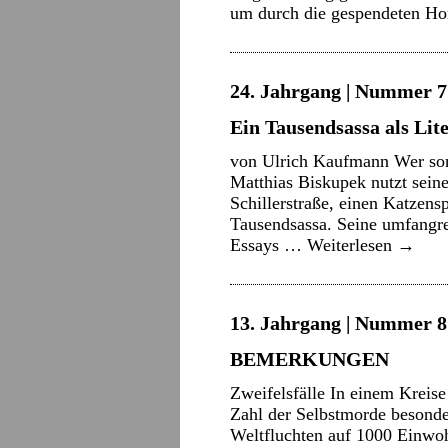
um durch die gespendeten H
24. Jahrgang | Nummer 7 
Ein Tausendsassa als Lit
von Ulrich Kaufmann Wer son
Matthias Biskupek nutzt sein
Schillerstraße, einen Katzens
Tausendsassa. Seine umfangrei
Essays …
Weiterlesen
→
13. Jahrgang | Nummer 8 
BEMERKUNGEN
Zweifelsfälle In einem Kreise 
Zahl der Selbstmorde besonde
Weltfluchten auf 1000 Einwo