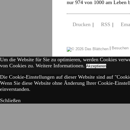
nur 974 von 1000 am Leben 
Drucken
|
RSS
|
Ema
|
Besuchen 
Um die Website für Sie zu optimieren, werden Cookies verw
von Cookies zu.
Weitere Informationen.
Akzeptieren
Die Cookie-Einstellungen auf dieser Website sind auf "Cookie
Wenn Sie diese Website ohne Änderung Ihrer Cookie-Einstell
einverstanden.
Schließen