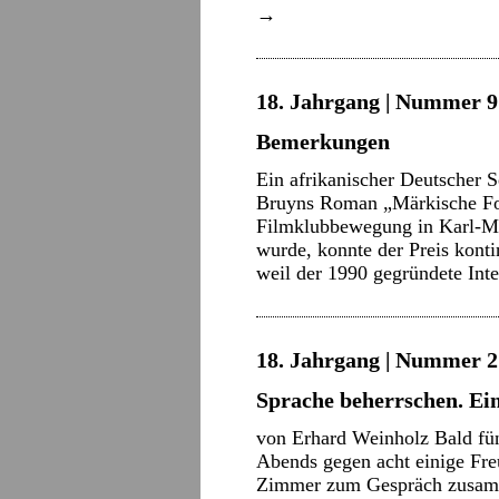
→
18. Jahrgang | Nummer 9 
Bemerkungen
Ein afrikanischer Deutscher 
Bruyns Roman „Märkische Fo
Filmklubbewegung in Karl-Ma
wurde, konnte der Preis kont
weil der 1990 gegründete In
18. Jahrgang | Nummer 2 
Sprache beherrschen. Ei
von Erhard Weinholz Bald fünf
Abends gegen acht einige Fr
Zimmer zum Gespräch zusamm