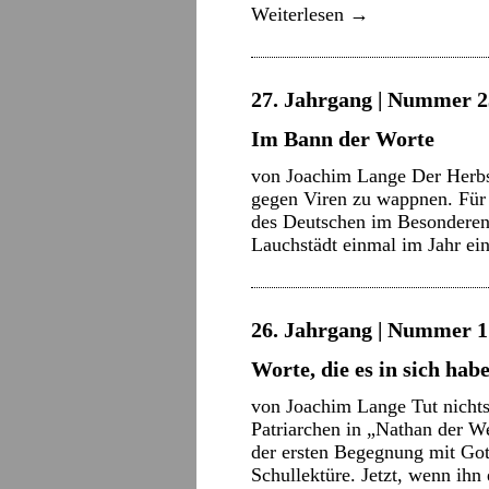
Weiterlesen
→
27. Jahrgang | Nummer 2
Im Bann der Worte
von Joachim Lange Der Herbst
gegen Viren zu wappnen. Für
des Deutschen im Besonderen 
Lauchstädt einmal im Jahr e
26. Jahrgang | Nummer 17
Worte, die es in sich hab
von Joachim Lange Tut nichts
Patriarchen in „Nathan der We
der ersten Begegnung mit Got
Schullektüre. Jetzt, wenn ihn