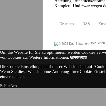
Abteilung Öffentlichkeitsarbe
Komplett. Und zwar wegen 
Drucken
|
RSS
|
Ema
|
Besuchen 
Um die Website für Sie zu optimieren, werden Cookies verw
von Cookies zu.
Weitere Informationen.
Akzeptieren
Die Cookie-Einstellungen auf dieser Website sind auf "Cookie
Wenn Sie diese Website ohne Änderung Ihrer Cookie-Einstell
einverstanden.
Schließen