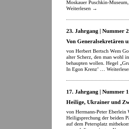
Moskauer Puschkin-Museum, g
Weiterlesen
→
23. Jahrgang | Nummer 22
Von Generalsekretären u
von Herbert Bertsch Wem Gott 
alter Scherz, den man wohl in
behaupten wollen. Hegel „Gru
In Egon Krenz’ …
Weiterles
17. Jahrgang | Nummer 10
Heilige, Ukrainer und Zw
von Hermann-Peter Eberlein 
Heiligsprechung der beiden P
auf dem Petersplatz mitbeko