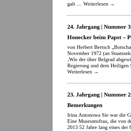
galt …
Weiterlesen
→
24. Jahrgang | Nummer 3 
Honecker beim Papst – P
von Herbert Bertsch „Botscha
November 1972 (an Staatssek
‚Wie der über Belgrad abgew
Regierung und dem Heiligen S
Weiterlesen
→
23. Jahrgang | Nummer 2
Bemerkungen
Irina Antonowa Sie war die 
Eine Museumsfrau, die von de
2013 52 Jahre lang eines der