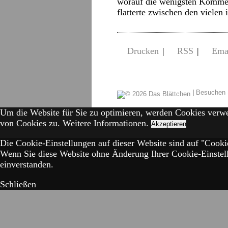
worauf die wenigsten Kommen
flatterte zwischen den vielen
Drucken
|
RSS
|
Ema
|
Besuchen 
Um die Website für Sie zu optimieren, werden Cookies verw
von Cookies zu.
Weitere Informationen.
Akzeptieren
Die Cookie-Einstellungen auf dieser Website sind auf "Cookie
Wenn Sie diese Website ohne Änderung Ihrer Cookie-Einstell
einverstanden.
Schließen