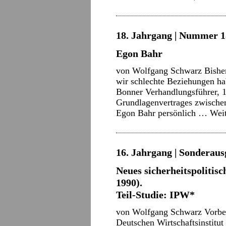
18. Jahrgang | Nummer 18
Egon Bahr
von Wolfgang Schwarz Bisher 
wir schlechte Beziehungen hab
Bonner Verhandlungsführer, 1
Grundlagenvertrages zwisch
Egon Bahr persönlich …
Wei
16. Jahrgang | Sonderausg
Neues sicherheitspolitis
1990).
Teil-Studie: IPW*
von Wolfgang Schwarz Vorbe
Deutschen Wirtschaftsinstitut