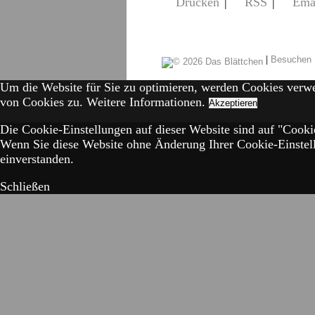
Drucken
|
RSS
|
Ema
|
Besuchen 
Um die Website für Sie zu optimieren, werden Cookies verw
von Cookies zu.
Weitere Informationen.
Akzeptieren
Die Cookie-Einstellungen auf dieser Website sind auf "Cookie
Wenn Sie diese Website ohne Änderung Ihrer Cookie-Einstell
einverstanden.
Schließen