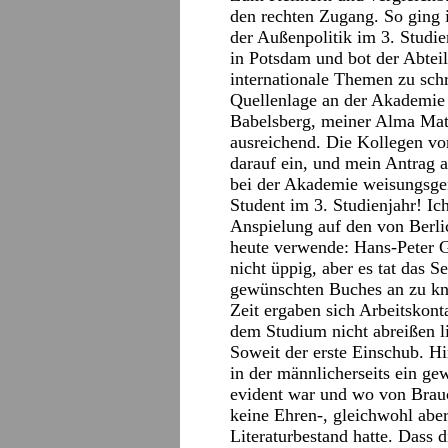
den rechten Zugang. So ging i
der Außenpolitik im 3. Studi
in Potsdam und bot der Abtei
internationale Themen zu sch
Quellenlage an der Akademie 
Babelsberg, meiner Alma Mate
ausreichend. Die Kollegen vo
darauf ein, und mein Antrag a
bei der Akademie weisungsge
Student im 3. Studienjahr! Ich
Anspielung auf den von Berli
heute verwende: Hans-Peter G
nicht üppig, aber es tat das S
gewünschten Buches an zu kna
Zeit ergaben sich Arbeitskont
dem Studium nicht abreißen l
Soweit der erste Einschub. Hi
in der männlicherseits ein ge
evident war und wo von Brau
keine Ehren-, gleichwohl aber
Literaturbestand hatte. Dass 