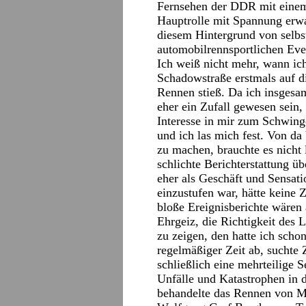
Fernsehen der DDR mit einem 
Hauptrolle mit Spannung erwa
diesem Hintergrund von selbst
automobilrennsportlichen Eve
Ich weiß nicht mehr, wann ic
Schadowstraße erstmals auf d
Rennen stieß. Da ich insgesamt
eher ein Zufall gewesen sein,
Interesse in mir zum Schwing
und ich las mich fest. Von da 
zu machen, brauchte es nicht 
schlichte Berichterstattung üb
eher als Geschäft und Sensati
einzustufen war, hätte keine
bloße Ereignisberichte wären
Ehrgeiz, die Richtigkeit des 
zu zeigen, den hatte ich scho
regelmäßiger Zeit ab, suchte 
schließlich eine mehrteilige S
Unfälle und Katastrophen in 
behandelte das Rennen von M