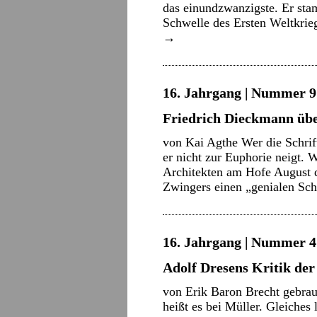
das einundzwanzigste. Er sta
Schwelle des Ersten Weltkrieg
→
16. Jahrgang | Nummer 9 
Friedrich Dieckmann üb
von Kai Agthe Wer die Schrif
er nicht zur Euphorie neigt. 
Architekten am Hofe August 
Zwingers einen „genialen Sch
16. Jahrgang | Nummer 4 
Adolf Dresens Kritik d
von Erik Baron Brecht gebrauc
heißt es bei Müller. Gleiches