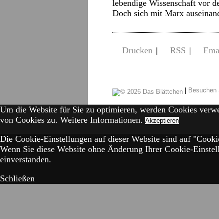
lebendige Wissenschaft vor d
Doch sich mit Marx auseinan
Drucken
|
RSS
|
Ema
|
Besuchen 
Um die Website für Sie zu optimieren, werden Cookies verw
von Cookies zu.
Weitere Informationen.
Akzeptieren
Die Cookie-Einstellungen auf dieser Website sind auf "Cookie
Wenn Sie diese Website ohne Änderung Ihrer Cookie-Einstell
einverstanden.
Schließen