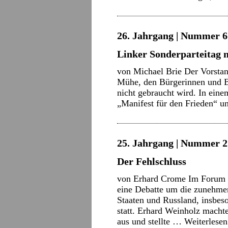
26. Jahrgang | Nummer 6 
Linker Sonderparteitag n
von Michael Brie Der Vorstand
Mühe, den Bürgerinnen und Bü
nicht gebraucht wird. In ein
„Manifest für den Frieden“ u
25. Jahrgang | Nummer 2 
Der Fehlschluss
von Erhard Crome Im Forum d
eine Debatte um die zunehm
Staaten und Russland, insbe
statt. Erhard Weinholz machte
aus und stellte …
Weiterlese