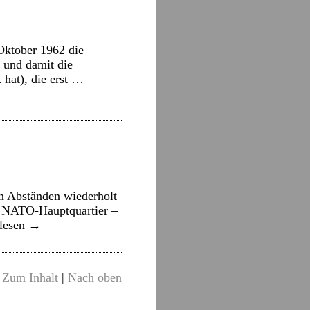
Oktober 1962 die
 und damit die
 hat), die erst …
n Abständen wiederholt
im NATO-Hauptquartier –
rlesen
→
Zum Inhalt
|
Nach oben