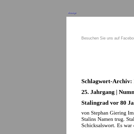
Anzeige
Besuchen Sie uns auf Faceb
Schlagwort-Archiv:
25. Jahrgang | Numm
Stalingrad vor 80 J
von Stephan Giering Im 
Stalins Namen trug. St
Schicksalswort. Es war