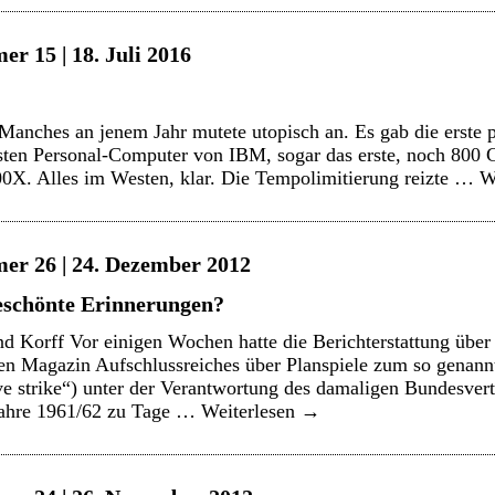
r 15 | 18. Juli 2016
anches an jenem Jahr mutete utopisch an. Es gab die erste 
sten Personal-Computer von IBM, sogar das erste, noch 80
X. Alles im Westen, klar. Die Tempolimitierung reizte …
W
er 26 | 24. Dezember 2012
eschönte Erinnerungen?
 Korff Vor einigen Wochen hatte die Berichterstattung über 
en Magazin Aufschlussreiches über Planspiele zum so genan
e strike“) unter der Verantwortung des damaligen Bundesvert
Jahre 1961/62 zu Tage …
Weiterlesen
→