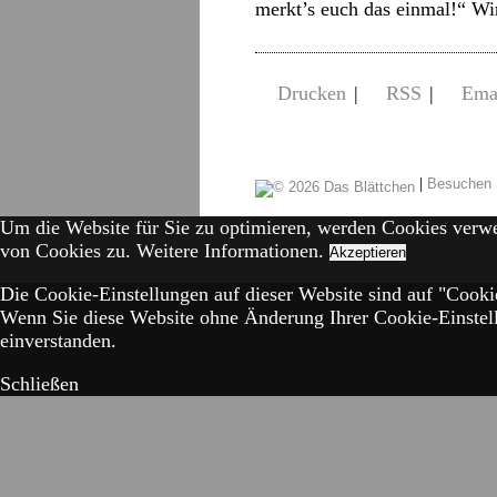
merkt’s euch das einmal!“ W
Drucken
|
RSS
|
Ema
|
Besuchen 
Um die Website für Sie zu optimieren, werden Cookies verw
von Cookies zu.
Weitere Informationen.
Akzeptieren
Die Cookie-Einstellungen auf dieser Website sind auf "Cookie
Wenn Sie diese Website ohne Änderung Ihrer Cookie-Einstell
einverstanden.
Schließen