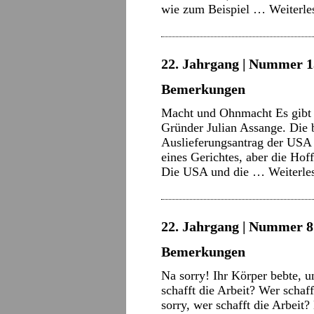
wie zum Beispiel …
Weiterl
22. Jahrgang | Nummer 13
Bemerkungen
Macht und Ohnmacht Es gibt k
Gründer Julian Assange. Die 
Auslieferungsantrag der USA
eines Gerichtes, aber die Hoff
Die USA und die …
Weiterl
22. Jahrgang | Nummer 8 
Bemerkungen
Na sorry! Ihr Körper bebte, u
schafft die Arbeit? Wer schaff
sorry, wer schafft die Arbeit?