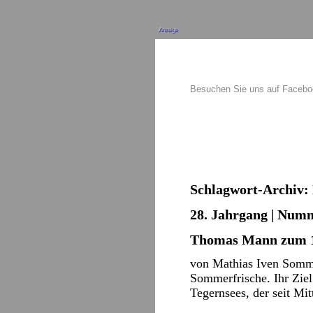
Anzeige
Besuchen Sie uns auf Faceb
Schlagwort-Archiv:
28. Jahrgang | Numm
Thomas Mann zum 1
von Mathias Iven Sommer
Sommerfrische. Ihr Ziel
Tegernsees, der seit Mi