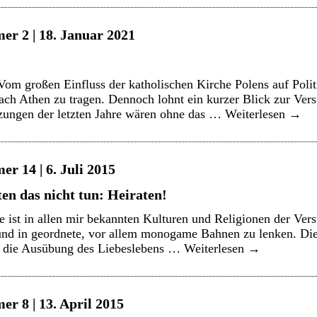
er 2 | 18. Januar 2021
om großen Einfluss der katholischen Kirche Polens auf Polit
ach Athen zu tragen. Dennoch lohnt ein kurzer Blick zur Ver
zungen der letzten Jahre wären ohne das …
Weiterlesen
→
r 14 | 6. Juli 2015
en das nicht tun: Heiraten!
ist in allen mir bekannten Kulturen und Religionen der Versu
und in geordnete, vor allem monogame Bahnen zu lenken. Die
r die Ausübung des Liebeslebens …
Weiterlesen
→
r 8 | 13. April 2015