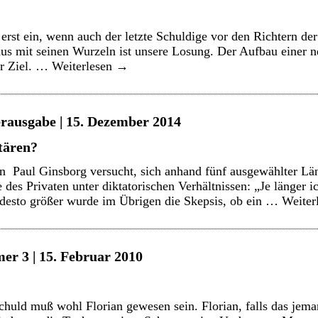
erst ein, wenn auch der letzte Schuldige vor den Richtern der
us mit seinen Wurzeln ist unsere Losung. Der Aufbau einer n
er Ziel. …
Weiterlesen
→
erausgabe | 15. Dezember 2014
itären?
n Paul Ginsborg versucht, sich anhand fünf ausgewählter Län
des Privaten unter diktatorischen Verhältnissen: „Je länger
 desto größer wurde im Übrigen die Skepsis, ob ein …
Weiter
er 3 | 15. Februar 2010
uld muß wohl Florian gewesen sein. Florian, falls das jeman