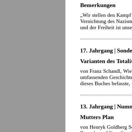
Bemerkungen
„Wir stellen den Kampf 
Vernichtung des Nazism
und der Freiheit ist uns
17. Jahrgang | Sond
Varianten des Total
von Franz Schandl, Wie
umfassenden Geschichte 
dieses Buches befasste,
13. Jahrgang | Numm
Mutters Plan
von Henryk Goldberg Sch