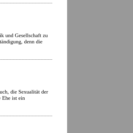
ik und Gesellschaft zu
ständigung, denn die
ch, die Sexualität der
 Ehe ist ein