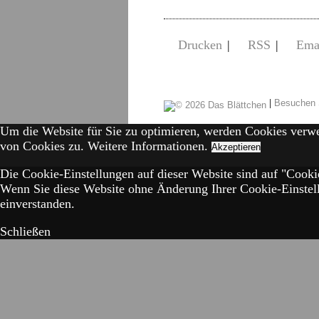
Drucken
|
RSS
|
Ema
|
Besuchen 
Um die Website für Sie zu optimieren, werden Cookies verw
von Cookies zu.
Weitere Informationen.
Akzeptieren
Die Cookie-Einstellungen auf dieser Website sind auf "Cookie
Wenn Sie diese Website ohne Änderung Ihrer Cookie-Einstell
einverstanden.
Schließen