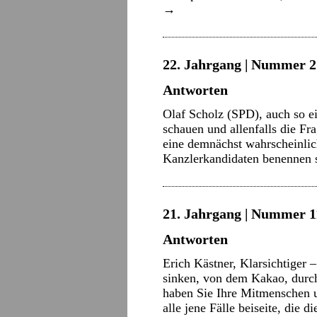
→
22. Jahrgang | Nummer 2 
Antworten
Olaf Scholz (SPD), auch so ei
schauen und allenfalls die Fr
eine demnächst wahrscheinlic
Kanzlerkandidaten benennen s
21. Jahrgang | Nummer 11
Antworten
Erich Kästner, Klarsichtiger –
sinken, von dem Kakao, durch
haben Sie Ihre Mitmenschen u
alle jene Fälle beiseite, die 