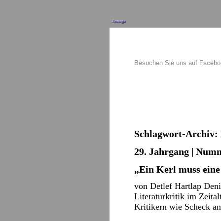
Anzeige
Besuchen Sie uns auf Faceb
Schlagwort-Archiv:
29. Jahrgang | Numm
„Ein Kerl muss ein
von Detlef Hartlap Den
Literaturkritik im Zeita
Kritikern wie Scheck 