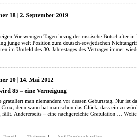
er 18 | 2. September 2019
igen Vor wenigen Tagen bezog der russische Botschafter in 
ung junge welt Position zum deutsch-sowjetischen Nichtangri
ren im Umfeld des 80. Jahrestages des Vertrages immer wie
er 10 | 14. Mai 2012
wird 85 – eine Verneigung
 gratuliert man niemandem vor dessen Geburtstag. Nur ist da
ne Crux, denn wann hat man schon das Glück, dass ein zu wür
 fällt. Andererseits – eine nachgereichte Gratulation …
Weite