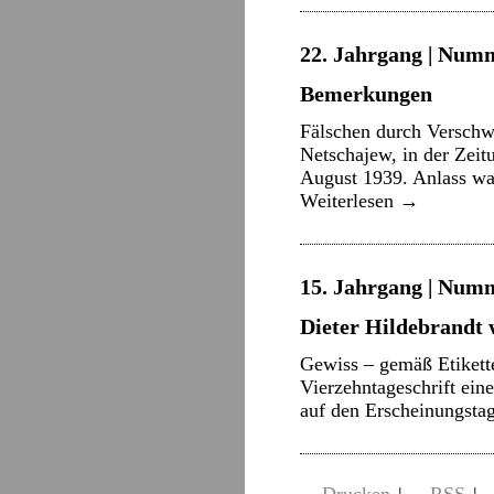
22. Jahrgang | Numm
Bemerkungen
Fälschen durch Verschwe
Netschajew, in der Zeit
August 1939. Anlass wa
Weiterlesen
→
15. Jahrgang | Numm
Dieter Hildebrandt 
Gewiss – gemäß Etikette
Vierzehntageschrift ei
auf den Erscheinungstag