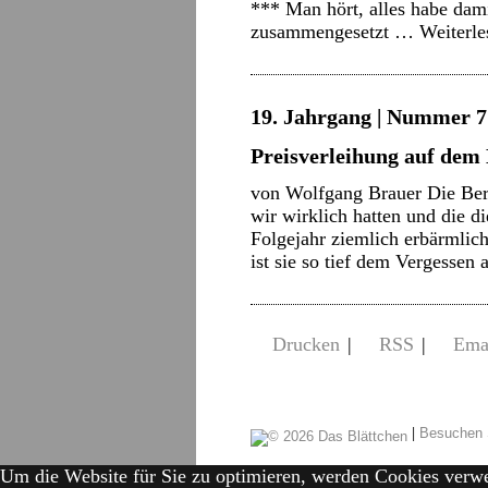
*** Man hört, alles habe dami
zusammengesetzt …
Weiterl
19. Jahrgang | Nummer 7 
Preisverleihung auf dem
von Wolfgang Brauer Die Berl
wir wirklich hatten und die d
Folgejahr ziemlich erbärmlic
ist sie so tief dem Vergessen
Drucken
|
RSS
|
Ema
|
Besuchen 
Um die Website für Sie zu optimieren, werden Cookies verw