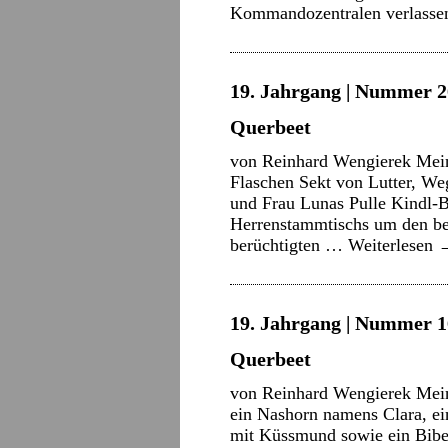
Kommandozentralen verlassen,
19. Jahrgang | Nummer 2
Querbeet
von Reinhard Wengierek Mein
Flaschen Sekt von Lutter, Weg
und Frau Lunas Pulle Kindl-B
Herrenstammtischs um den be
berüchtigten …
Weiterlesen
19. Jahrgang | Nummer 16
Querbeet
von Reinhard Wengierek Mein
ein Nashorn namens Clara, ei
mit Küssmund sowie ein Bibe